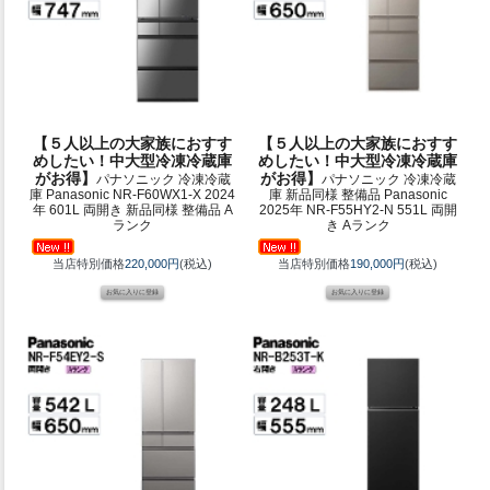
【５人以上の大家族におすす
【５人以上の大家族におすす
めしたい！中大型冷凍冷蔵庫
めしたい！中大型冷凍冷蔵庫
がお得】
がお得】
パナソニック 冷凍冷蔵
パナソニック 冷凍冷蔵
庫 Panasonic NR-F60WX1-X 2024
庫 新品同様 整備品 Panasonic
年 601L 両開き 新品同様 整備品 A
2025年 NR-F55HY2-N 551L 両開
ランク
き Aランク
当店特別価格
220,000円
(税込)
当店特別価格
190,000円
(税込)