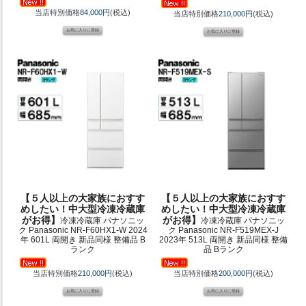
当店特別価格
84,000円
(税込)
当店特別価格
210,000円
(税込)
【５人以上の大家族におすす
【５人以上の大家族におすす
めしたい！中大型冷凍冷蔵庫
めしたい！中大型冷凍冷蔵庫
がお得】
がお得】
冷凍冷蔵庫 パナソニッ
冷凍冷蔵庫 パナソニッ
ク Panasonic NR-F60HX1-W 2024
ク Panasonic NR-F519MEX-J
年 601L 両開き 新品同様 整備品 B
2023年 513L 両開き 新品同様 整備
ランク
品 Bランク
当店特別価格
210,000円
(税込)
当店特別価格
200,000円
(税込)