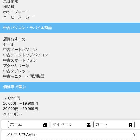
美容家電
掃除機
ホットプレート
コーヒーメーカー
中古パソコン・モバイル商品
店長おすすめ
セール
中古ノートパソコン
中古デスクトップパソコン
中古スマートフォン
アクセサリー類
中古タブレット
中古モニター・周辺機器
価格帯で選ぶ
～9,999円
10,000円～19,999円
20,000円～29,999円
30,000円～
ホーム
マイページ
カート
メルマガ申込/停止