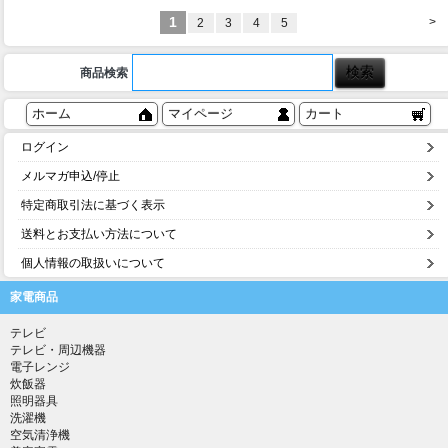
1
>
2
3
4
5
商品検索
ホーム
マイページ
カート
ログイン
メルマガ申込/停止
特定商取引法に基づく表示
送料とお支払い方法について
個人情報の取扱いについて
家電商品
テレビ
テレビ・周辺機器
電子レンジ
炊飯器
照明器具
洗濯機
空気清浄機