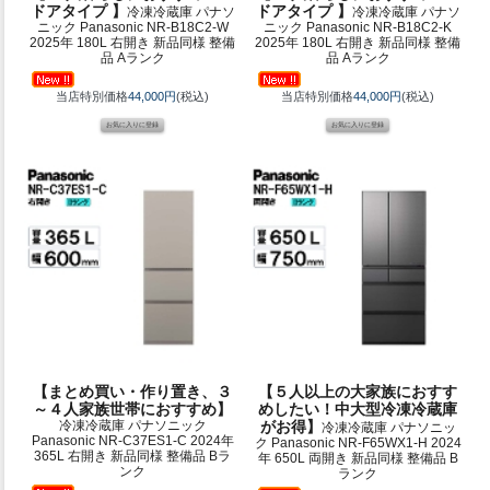
ドアタイプ 】
ドアタイプ 】
冷凍冷蔵庫 パナソ
冷凍冷蔵庫 パナソ
ニック Panasonic NR-B18C2-W
ニック Panasonic NR-B18C2-K
2025年 180L 右開き 新品同様 整備
2025年 180L 右開き 新品同様 整備
品 Aランク
品 Aランク
当店特別価格
44,000円
(税込)
当店特別価格
44,000円
(税込)
【まとめ買い・作り置き、３
【５人以上の大家族におすす
～４人家族世帯におすすめ】
めしたい！中大型冷凍冷蔵庫
冷凍冷蔵庫 パナソニック
がお得】
冷凍冷蔵庫 パナソニッ
Panasonic NR-C37ES1-C 2024年
ク Panasonic NR-F65WX1-H 2024
365L 右開き 新品同様 整備品 Bラ
年 650L 両開き 新品同様 整備品 B
ンク
ランク