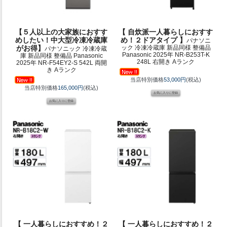
【５人以上の大家族におすす
【 自炊派一人暮らしにおすす
めしたい！中大型冷凍冷蔵庫
め！２ドアタイプ 】
パナソニ
がお得】
ック 冷凍冷蔵庫 新品同様 整備品
パナソニック 冷凍冷蔵
Panasonic 2025年 NR-B253T-K
庫 新品同様 整備品 Panasonic
248L 右開き Aランク
2025年 NR-F54EY2-S 542L 両開
き Aランク
当店特別価格
53,000円
(税込)
当店特別価格
165,000円
(税込)
【 一人暮らしにおすすめ！２
【 一人暮らしにおすすめ！２