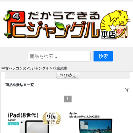
中古パソコンのPCジャングル
> 検索結果
並び替え
商品検索結果一覧
9
件
1