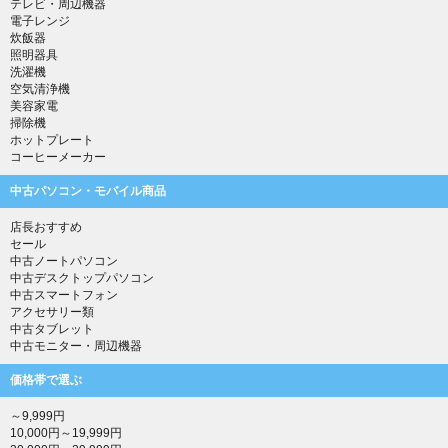
テレビ・周辺機器
電子レンジ
炊飯器
照明器具
洗濯機
空気清浄機
美容家電
掃除機
ホットプレート
コーヒーメーカー
中古パソコン・モバイル商品
店長おすすめ
セール
中古ノートパソコン
中古デスクトップパソコン
中古スマートフォン
アクセサリー類
中古タブレット
中古モニター・周辺機器
価格帯で選ぶ
～9,999円
10,000円～19,999円