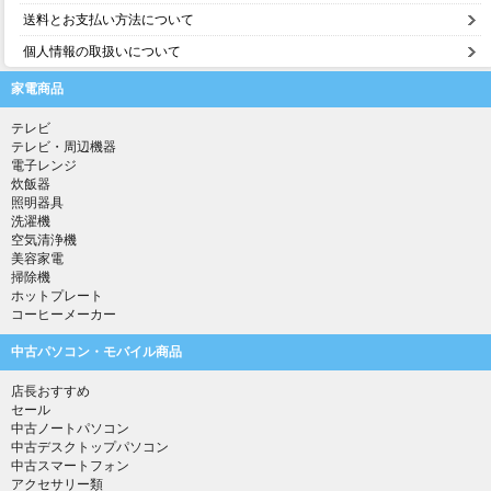
送料とお支払い方法について
個人情報の取扱いについて
家電商品
テレビ
テレビ・周辺機器
電子レンジ
炊飯器
照明器具
洗濯機
空気清浄機
美容家電
掃除機
ホットプレート
コーヒーメーカー
中古パソコン・モバイル商品
店長おすすめ
セール
中古ノートパソコン
中古デスクトップパソコン
中古スマートフォン
アクセサリー類