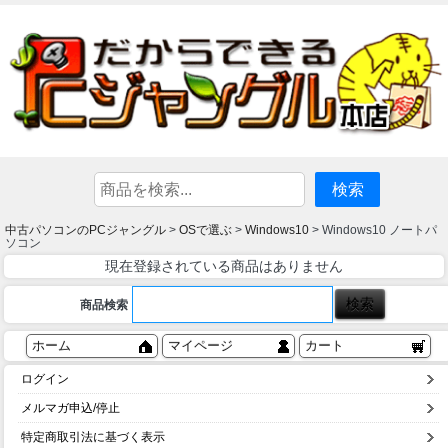
中古パソコンのPCジャングル
OSで選ぶ
Windows10
>
>
> Windows10 ノートパ
ソコン
現在登録されている商品はありません
商品検索
ホーム
マイページ
カート
ログイン
メルマガ申込/停止
特定商取引法に基づく表示