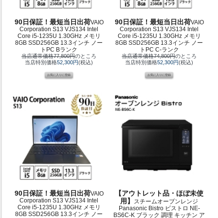
90日保証！最短当日出荷
90日保証！最短当日出荷
VAIO
VAIO
Corporation S13 VJS134 Intel
Corporation S13 VJS134 Intel
Core i5-1235U 1.30GHz メモリ
Core i5-1235U 1.30GHz メモリ
8GB SSD256GB 13.3インチ ノー
8GB SSD256GB 13.3インチ ノー
トPC Bランク
トPC C-ランク
当店通常価格77,800円
のところ
当店通常価格74,800円
のところ
当店特別価格
52,300円
(税込)
当店特別価格
52,300円
(税込)
90日保証！最短当日出荷
【アウトレット品・ほぼ未使
VAIO
Corporation S13 VJS134 Intel
用】
スチームオーブンレンジ
Core i5-1235U 1.30GHz メモリ
Panasonic Bistro ビストロ NE-
8GB SSD256GB 13.3インチ ノー
BS6C-K ブラック 調理 キッチン ア