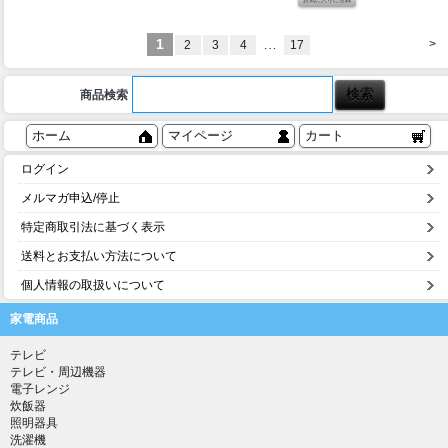
1
…
>
2
3
4
17
商品検索
ホーム
マイページ
カート
ログイン
メルマガ申込/停止
特定商取引法に基づく表示
送料とお支払い方法について
個人情報の取扱いについて
家電商品
テレビ
テレビ・周辺機器
電子レンジ
炊飯器
照明器具
洗濯機