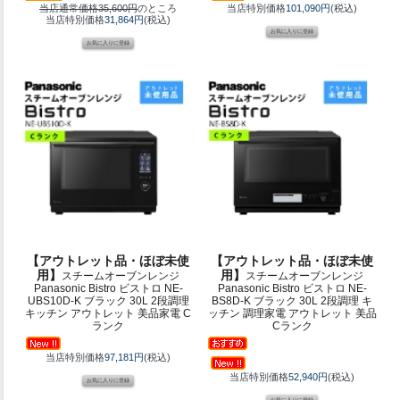
当店通常価格35,600円
のところ
当店特別価格
101,090円
(税込)
当店特別価格
31,864円
(税込)
【アウトレット品・ほぼ未使
【アウトレット品・ほぼ未使
用】
用】
スチームオーブンレンジ
スチームオーブンレンジ
Panasonic Bistro ビストロ NE-
Panasonic Bistro ビストロ NE-
UBS10D-K ブラック 30L 2段調理
BS8D-K ブラック 30L 2段調理 キ
キッチン アウトレット 美品家電 C
ッチン 調理家電 アウトレット 美品
ランク
Cランク
当店特別価格
97,181円
(税込)
当店特別価格
52,940円
(税込)