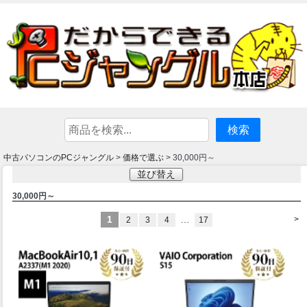
中古パソコンのPCジャングル
価格で選ぶ
>
> 30,000円～
並び替え
30,000円～
1
…
>
2
3
4
17