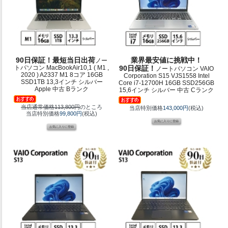
90日保証！最短当日出荷
業界最安値に挑戦中！
ノー
トパソコン MacBookAir10,1 ( M1 ,
90日保証！
ノートパソコン VAIO
2020 ) A2337 M1 8コア 16GB
Corporation S15 VJS1558 Intel
SSD1TB 13,3インチ シルバー
Core i7-12700H 16GB SSD256GB
Apple 中古 Bランク
15,6インチ シルバー 中古 Cランク
当店通常価格113,800円
のところ
当店特別価格
143,000円
(税込)
当店特別価格
99,800円
(税込)