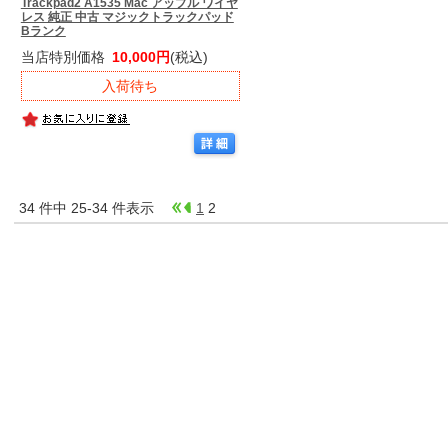
Trackpad2 A1535 Mac アップル ワイヤ
レス 純正 中古 マジックトラックパッド
Bランク
当店特別価格
10,000円
(税込)
入荷待ち
34 件中 25-34 件表示
1
2