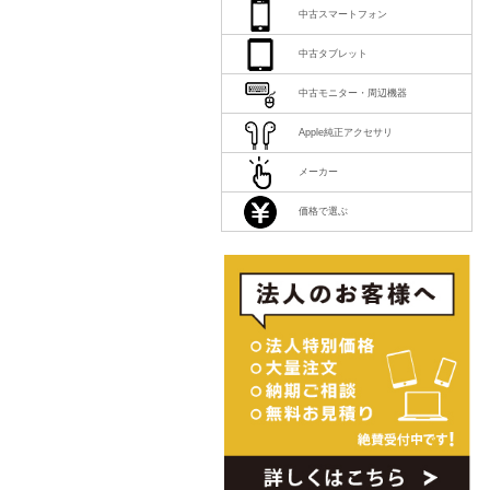
中古スマートフォン
中古タブレット
中古モニター・周辺機器
Apple純正アクセサリ
メーカー
価格で選ぶ