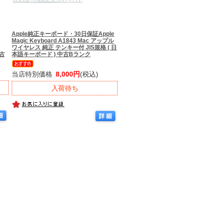
Apple純正キーボード・30日保証
Apple
Magic Keyboard A1843 Mac アップル
ワイヤレス 純正 テンキー付 JIS規格 ( 日
中古
本語キーボード ) 中古Bランク
当店特別価格
8,000円
(税込)
入荷待ち