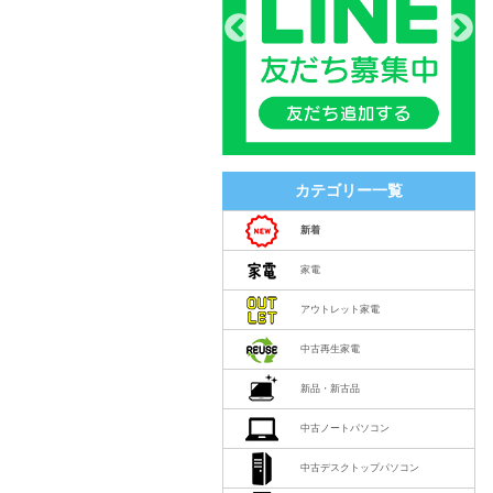
カテゴリー一覧
新着
家電
アウトレット家電
中古再生家電
新品・新古品
中古ノートパソコン
中古デスクトップパソコン