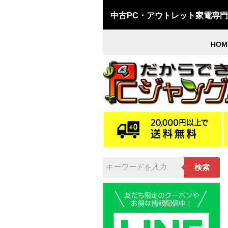
中古PC・アウトレット家電専
HOM
検索