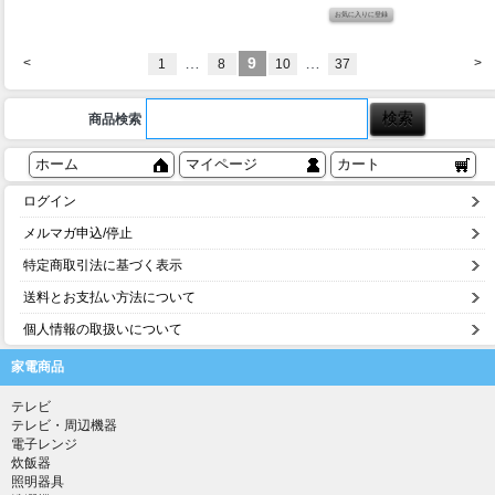
…
9
…
<
>
1
8
10
37
商品検索
ホーム
マイページ
カート
ログイン
メルマガ申込/停止
特定商取引法に基づく表示
送料とお支払い方法について
個人情報の取扱いについて
家電商品
テレビ
テレビ・周辺機器
電子レンジ
炊飯器
照明器具