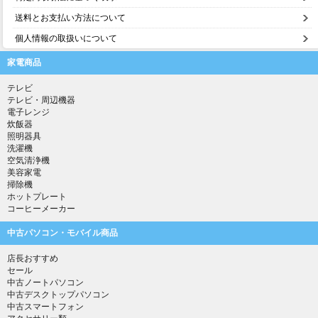
送料とお支払い方法について
個人情報の取扱いについて
家電商品
テレビ
テレビ・周辺機器
電子レンジ
炊飯器
照明器具
洗濯機
空気清浄機
美容家電
掃除機
ホットプレート
コーヒーメーカー
中古パソコン・モバイル商品
店長おすすめ
セール
中古ノートパソコン
中古デスクトップパソコン
中古スマートフォン