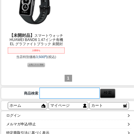
【未開封品】
スマートウォッチ
HUAWEI BAND6 1.47インチ有機
EL グラファイトブラック 未開封
入荷待ち
当店特別価格
3,500円
(税込)
1
商品検索
ホーム
マイページ
カート
ログイン
メルマガ申込/停止
特定商取引法に基づく表示