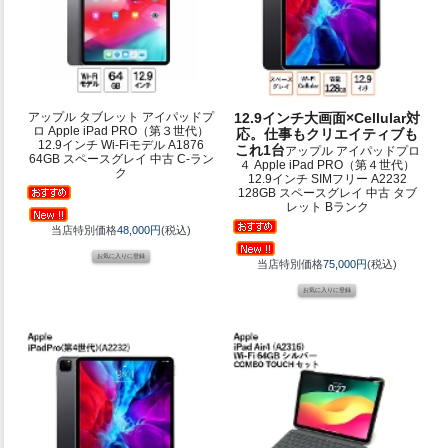
アップル タブレット アイパッドプ
12.9インチ大画面×Cellular対
ロ Apple iPad PRO（第３世代）
応。仕事もクリエイティブも
12.9インチ Wi-Fiモデル A1876
これ1台
アップル アイパッドプロ
64GB スペースグレイ 中古 C-ラン
４ Apple iPad PRO（第４世代）
ク
12.9インチ SIMフリー A2232
128GB スペースグレイ 中古 タブ
レット Bランク
当店特別価格
48,000円
(税込)
当店特別価格
75,000円
(税込)