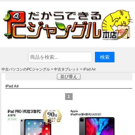
中古パソコンのPCジャングル
中古タブレット
>
> iPad Air
並び替え
iPad Air
1