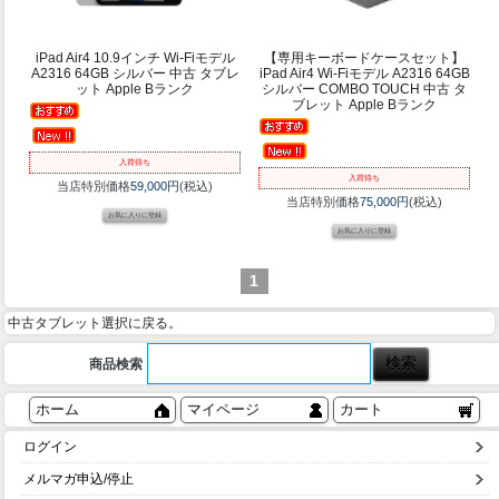
iPad Air4 10.9インチ Wi-Fiモデル
【専用キーボードケースセット】
A2316 64GB シルバー 中古 タブレ
iPad Air4 Wi-Fiモデル A2316 64GB
ット Apple Bランク
シルバー COMBO TOUCH 中古 タ
ブレット Apple Bランク
入荷待ち
入荷待ち
当店特別価格
59,000円
(税込)
当店特別価格
75,000円
(税込)
1
中古タブレット選択に戻る。
商品検索
ホーム
マイページ
カート
ログイン
メルマガ申込/停止