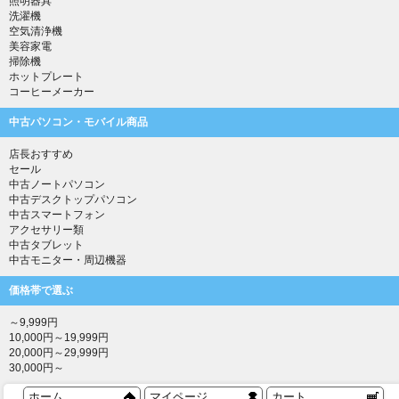
照明器具
洗濯機
空気清浄機
美容家電
掃除機
ホットプレート
コーヒーメーカー
中古パソコン・モバイル商品
店長おすすめ
セール
中古ノートパソコン
中古デスクトップパソコン
中古スマートフォン
アクセサリー類
中古タブレット
中古モニター・周辺機器
価格帯で選ぶ
～9,999円
10,000円～19,999円
20,000円～29,999円
30,000円～
ホーム
マイページ
カート