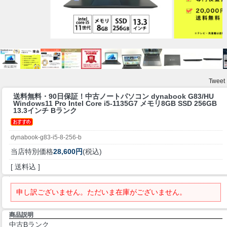
Tweet
送料無料・90日保証！
中古ノートパソコン dynabook G83/HU
Windows11 Pro Intel Core i5-1135G7 メモリ8GB SSD 256GB
13.3インチ Bランク
dynabook-g83-i5-8-256-b
当店特別価格
28,600円
(税込)
[ 送料込 ]
申し訳ございません。ただいま在庫がございません。
商品説明
中古Bランク