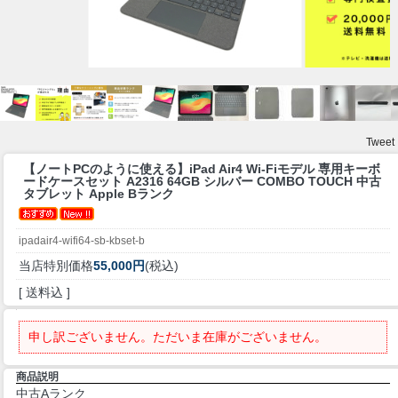
Tweet
【ノートPCのように使える】
iPad Air4 Wi-Fiモデル 専用キーボ
ードケースセット A2316 64GB シルバー COMBO TOUCH 中古
タブレット Apple Bランク
ipadair4-wifi64-sb-kbset-b
当店特別価格
55,000円
(税込)
[ 送料込 ]
申し訳ございません。ただいま在庫がございません。
商品説明
中古Aランク