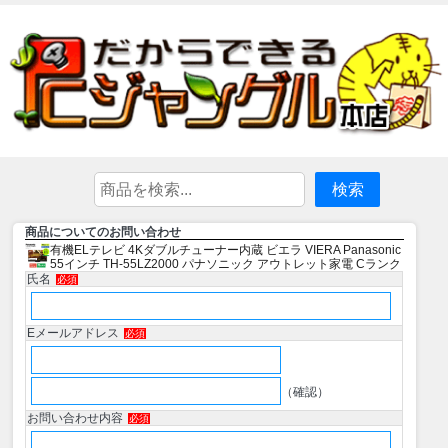
商品についてのお問い合わせ
有機ELテレビ 4Kダブルチューナー内蔵 ビエラ VIERA Panasonic
55インチ TH-55LZ2000 パナソニック アウトレット家電 Cランク
氏名
必須
Eメールアドレス
必須
（確認）
お問い合わせ内容
必須