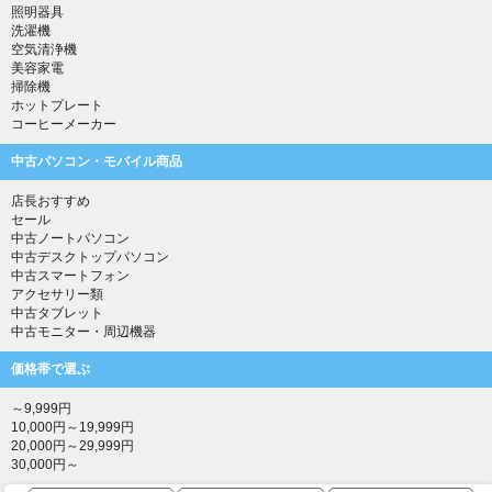
照明器具
洗濯機
空気清浄機
美容家電
掃除機
ホットプレート
コーヒーメーカー
中古パソコン・モバイル商品
店長おすすめ
セール
中古ノートパソコン
中古デスクトップパソコン
中古スマートフォン
アクセサリー類
中古タブレット
中古モニター・周辺機器
価格帯で選ぶ
～9,999円
10,000円～19,999円
20,000円～29,999円
30,000円～