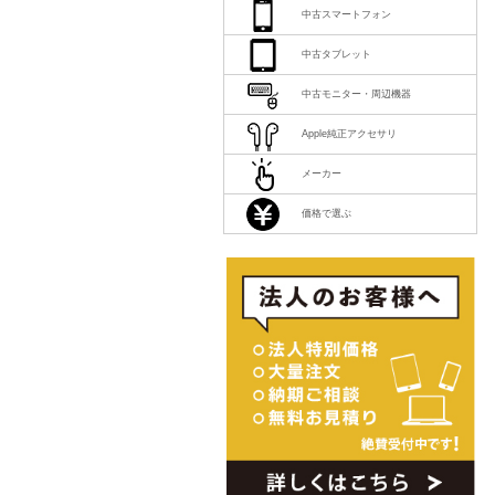
中古スマートフォン
中古タブレット
中古モニター・周辺機器
Apple純正アクセサリ
メーカー
価格で選ぶ