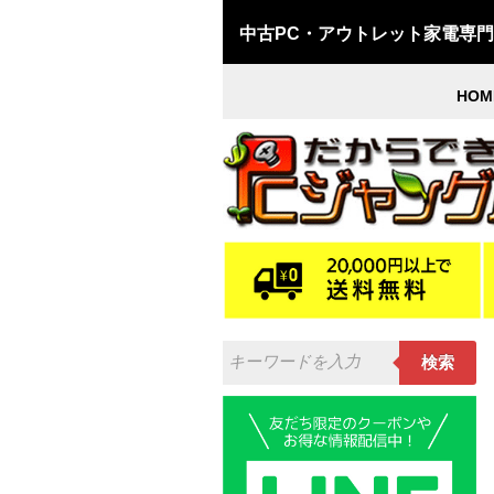
中古PC・アウトレット家電専
HOM
検索