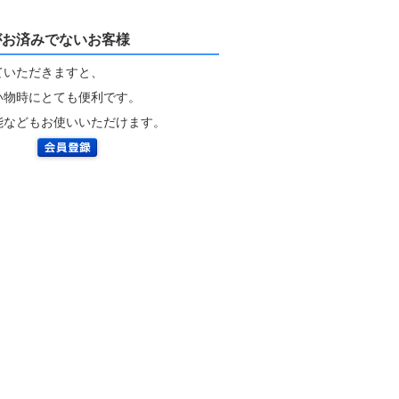
がお済みでないお客様
ていただきますと、
い物時にとても便利です。
能などもお使いいただけます。