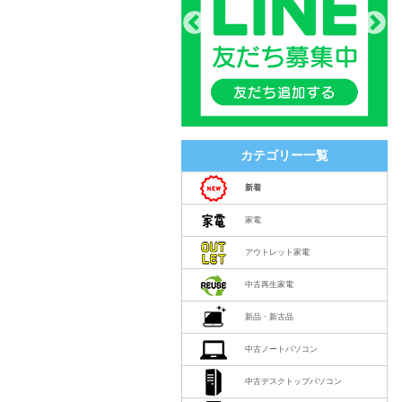
カテゴリー一覧
新着
家電
アウトレット家電
中古再生家電
新品・新古品
中古ノートパソコン
中古デスクトップパソコン