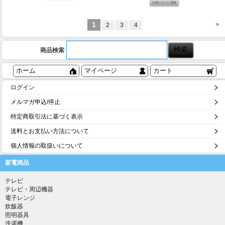
1
>
2
3
4
商品検索
ホーム
マイページ
カート
ログイン
メルマガ申込/停止
特定商取引法に基づく表示
送料とお支払い方法について
個人情報の取扱いについて
家電商品
テレビ
テレビ・周辺機器
電子レンジ
炊飯器
照明器具
洗濯機