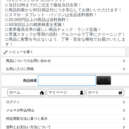
□ 当日12時までのご注文で最短当日出荷！
□ 商品到着から90日保証付につき安心してお使いいただけます！
□ スマホ・タブレット・パソコンは全品送料無料！
□ 20,000円以上の商品は送料無料！
□ 50項目以上の精密検査を実施！
□ 業界最高水準の厳しい商品チェック・ランク定義！
□ 専属スタッフが専用の洗剤・アルコールで丁寧にクリーニング！
□ 商品に衝撃を与えないよう、丁寧・安全な梱包でお届けいたしま
す！
レビューを書く
商品についてのお問い合わせ
お気に入りに登録
商品検索
ホーム
マイページ
カート
ログイン
メルマガ申込/停止
特定商取引法に基づく表示
送料とお支払い方法について