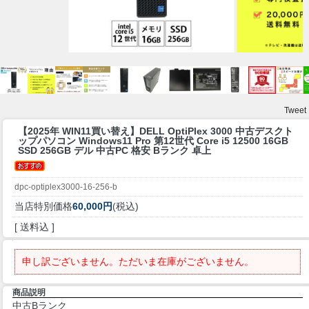
Tweet
【2025年 WIN11買い替え】
DELL OptiPlex 3000 中古デスクト
ップパソコン Windows11 Pro 第12世代 Core i5 12500 16GB
SSD 256GB デル 中古PC 格安 Bランク 卓上
dpc-optiplex3000-16-256-b
当店特別価格
60,000円
(税込)
[ 送料込 ]
申し訳ございません。ただいま在庫がございません。
商品説明
中古Bランク