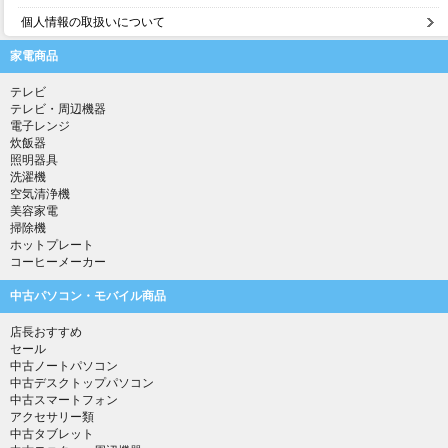
個人情報の取扱いについて
家電商品
テレビ
テレビ・周辺機器
電子レンジ
炊飯器
照明器具
洗濯機
空気清浄機
美容家電
掃除機
ホットプレート
コーヒーメーカー
中古パソコン・モバイル商品
店長おすすめ
セール
中古ノートパソコン
中古デスクトップパソコン
中古スマートフォン
アクセサリー類
中古タブレット