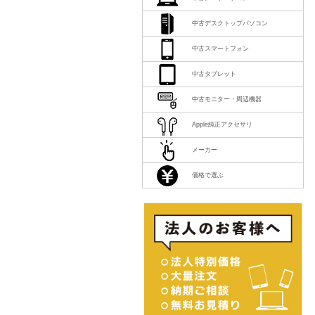
中古デスクトップパソコン
中古スマートフォン
中古タブレット
中古モニター・周辺機器
Apple純正アクセサリ
メーカー
価格で選ぶ