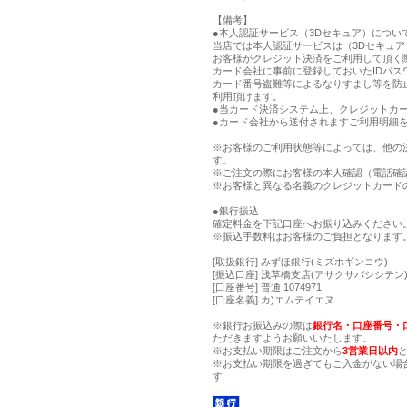
【備考】
●本人認証サービス（3Dセキュア）につい
当店では本人認証サービスは（3Dセキュ
お客様がクレジット決済をご利用して頂く
カード会社に事前に登録しておいたIDパス
カード番号盗難等によるなりすまし等を防
利用頂けます。
●当カード決済システム上、クレジットカー
●カード会社から送付されますご利用明細
※お客様のご利用状態等によっては、他の
す。
※ご注文の際にお客様の本人確認（電話確
※お客様と異なる名義のクレジットカード
●銀行振込
確定料金を下記口座へお振り込みください
※振込手数料はお客様のご負担となります
[取扱銀行] みずほ銀行(ミズホギンコウ)
[振込口座] 浅草橋支店(アサクサバシシテン) 
[口座番号] 普通 1074971
[口座名義] カ)エムテイエヌ
※銀行お振込みの際は
銀行名・口座番号・
ただきますようお願いいたします。
※お支払い期限はご注文から
3営業日以内
※お支払い期限を過ぎてもご入金がない場
す