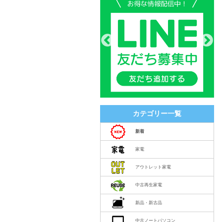
カテゴリー一覧
新着
家電
アウトレット家電
中古再生家電
新品・新古品
中古ノートパソコン