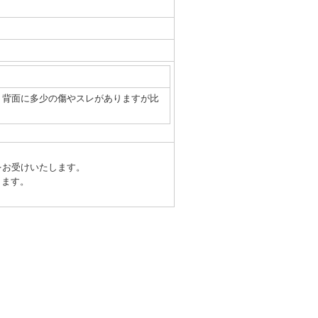
、背面に多少の傷やスレがありますが比
をお受けいたします。
ります。