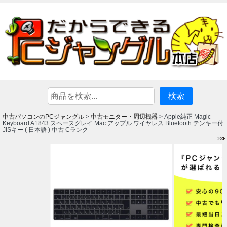
中古パソコンのPCジャングル
中古モニター・周辺機器
>
> Apple純正 Magic
Keyboard A1843 スペースグレイ Mac アップル ワイヤレス Bluetooth テンキー付
JISキー ( 日本語 ) 中古 Cランク