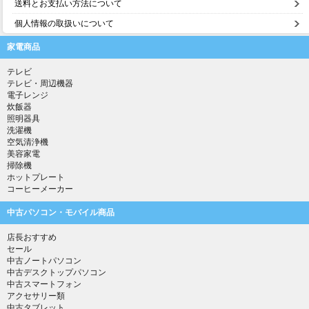
送料とお支払い方法について
個人情報の取扱いについて
家電商品
テレビ
テレビ・周辺機器
電子レンジ
炊飯器
照明器具
洗濯機
空気清浄機
美容家電
掃除機
ホットプレート
コーヒーメーカー
中古パソコン・モバイル商品
店長おすすめ
セール
中古ノートパソコン
中古デスクトップパソコン
中古スマートフォン
アクセサリー類
中古タブレット