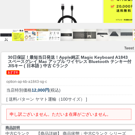
Tweet
30日保証！最短当日発送！
Apple純正 Magic Keyboard A1843
スペースグレイ Mac アップル ワイヤレス Bluetooth テンキー付
JISキー ( 日本語 ) 中古 Cランク
option-ap-kb-a1843-sg-c
当店特別価格
12,000円
(税込)
[ 送料パターン ヤマト運輸（100サイズ） ]
申し訳ございません。ただいま在庫がございません。
商品説明
中古Cランク 【商品詳細】 商品状態：中古Cランク シリーズ