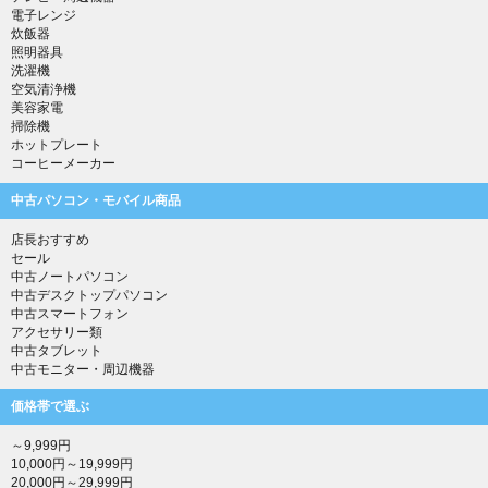
電子レンジ
炊飯器
照明器具
洗濯機
空気清浄機
美容家電
掃除機
ホットプレート
コーヒーメーカー
中古パソコン・モバイル商品
店長おすすめ
セール
中古ノートパソコン
中古デスクトップパソコン
中古スマートフォン
アクセサリー類
中古タブレット
中古モニター・周辺機器
価格帯で選ぶ
～9,999円
10,000円～19,999円
20,000円～29,999円