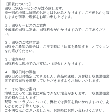
【回収について】
回収はSGムービングが対応致します。
※一部の地域は日曜のお届けはお休みとなります。ご不便おかけ致
しますが何卒ご理解をお願い申し上げます。
１．回収サービスのご案内
冷蔵庫の回収は別途、回収料金がかかりますので、ご了承くださ
い。
２．回収のご依頼方法
回収をご希望の場合は、ご注文時に「回収を希望する」オプション
をお選びください。
３．注意事項
回収料金は現地でのお支払い（現金）となります。
４．回収日時の調整
回収日の日付指定はできません。商品発送後、お客様と収集運搬業
者で直接日程を調整していただきますようお願いいたします。
５．その他のご案内
地域によっては回収に対応できない場合があります。（収集運搬業
者の都合によります）
配送中のトラブルについて、弊社では責任を負いかねますので、あ
らかじめご了承ください。
ご不明な点がございましたら、お気軽にお問い合わせください。