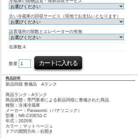
冷蔵庫の開梱設置・廃材回収サービス
古い冷蔵庫の回収サービス（現地でお支払いとなります）
設置場所の階数とエレベーターの有無
在庫数:4
数量
商品説明
新品同様 整備品 Aランク
商品ランク：Aランク
商品状態：専門業者による新品同様に整備された商品
種類：冷凍冷蔵庫
メーカー：Panasonic（パナソニック）
型番：NR-C33ES1-C
年式：2025年
カラー：マットベージュ
ドアの開閉方向：右開き