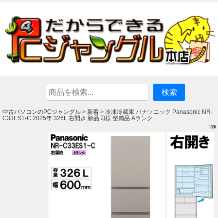
中古パソコンのPCジャングル
新着
>
> 冷凍冷蔵庫 パナソニック Panasonic NR-
C33ES1-C 2025年 326L 右開き 新品同様 整備品 Aランク