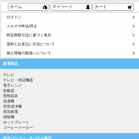
ホーム
マイページ
カート
ログイン
メルマガ申込/停止
特定商取引法に基づく表示
送料とお支払い方法について
個人情報の取扱いについて
家電商品
テレビ
テレビ・周辺機器
電子レンジ
炊飯器
照明器具
洗濯機
空気清浄機
美容家電
掃除機
ホットプレート
コーヒーメーカー
中古パソコン・モバイル商品