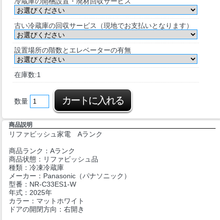
冷蔵庫の開梱設置・廃材回収サービス
古い冷蔵庫の回収サービス（現地でお支払いとなります）
設置場所の階数とエレベーターの有無
在庫数:1
数量
商品説明
リファビッシュ家電 Aランク
商品ランク：Aランク
商品状態：リファビッシュ品
種類：冷凍冷蔵庫
メーカー：Panasonic（パナソニック）
型番：NR-C33ES1-W
年式：2025年
カラー：マットホワイト
ドアの開閉方向：右開き