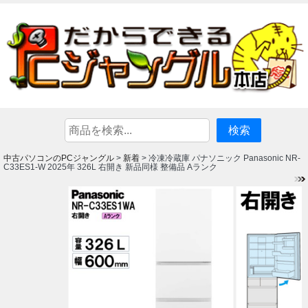
中古パソコンのPCジャングル
新着
>
> 冷凍冷蔵庫 パナソニック Panasonic NR-
C33ES1-W 2025年 326L 右開き 新品同様 整備品 Aランク