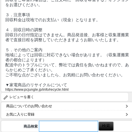
をお選びください。
３．注意事項
回収料金は現地でのお支払い（現金）となります。
４．回収日時の調整
回収日の日付指定はできません。商品発送後、お客様と収集運搬業
者で直接日程を調整していただきますようお願いいたします。
５．その他のご案内
地域によっては回収に対応できない場合があります。（収集運搬業
者の都合によります）
配送中のトラブルについて、弊社では責任を負いかねますので、あ
らかじめご了承ください。
ご不明な点がございましたら、お気軽にお問い合わせください。
▼家電商品のリサイクルについて
https://www.pcjungle.jp/info/recycle.html
レビューを書く
商品についてのお問い合わせ
お気に入りに登録
商品検索