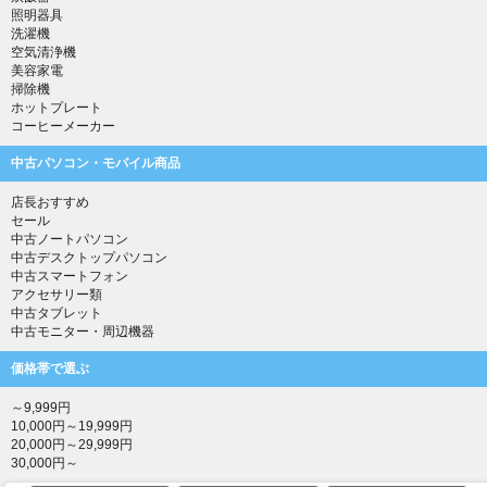
照明器具
洗濯機
空気清浄機
美容家電
掃除機
ホットプレート
コーヒーメーカー
中古パソコン・モバイル商品
店長おすすめ
セール
中古ノートパソコン
中古デスクトップパソコン
中古スマートフォン
アクセサリー類
中古タブレット
中古モニター・周辺機器
価格帯で選ぶ
～9,999円
10,000円～19,999円
20,000円～29,999円
30,000円～