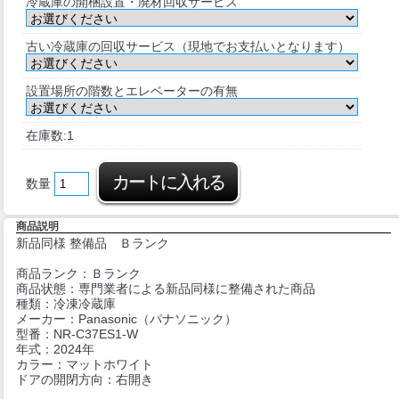
冷蔵庫の開梱設置・廃材回収サービス
古い冷蔵庫の回収サービス（現地でお支払いとなります）
設置場所の階数とエレベーターの有無
在庫数:1
数量
商品説明
新品同様 整備品 Ｂランク
商品ランク：Ｂランク
商品状態：専門業者による新品同様に整備された商品
種類：冷凍冷蔵庫
メーカー：Panasonic（パナソニック）
型番：NR-C37ES1-W
年式：2024年
カラー：マットホワイト
ドアの開閉方向：右開き