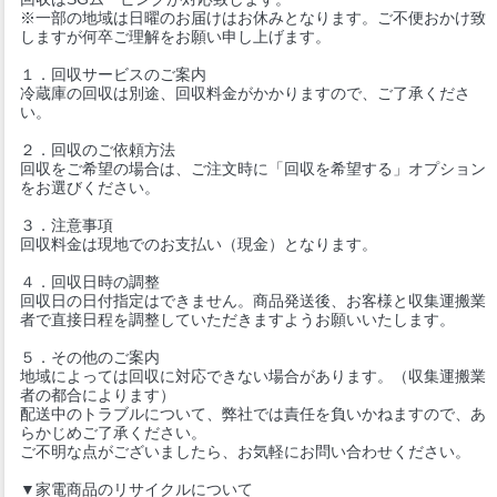
※一部の地域は日曜のお届けはお休みとなります。ご不便おかけ致
しますが何卒ご理解をお願い申し上げます。
１．回収サービスのご案内
冷蔵庫の回収は別途、回収料金がかかりますので、ご了承くださ
い。
２．回収のご依頼方法
回収をご希望の場合は、ご注文時に「回収を希望する」オプション
をお選びください。
３．注意事項
回収料金は現地でのお支払い（現金）となります。
４．回収日時の調整
回収日の日付指定はできません。商品発送後、お客様と収集運搬業
者で直接日程を調整していただきますようお願いいたします。
５．その他のご案内
地域によっては回収に対応できない場合があります。（収集運搬業
者の都合によります）
配送中のトラブルについて、弊社では責任を負いかねますので、あ
らかじめご了承ください。
ご不明な点がございましたら、お気軽にお問い合わせください。
▼家電商品のリサイクルについて