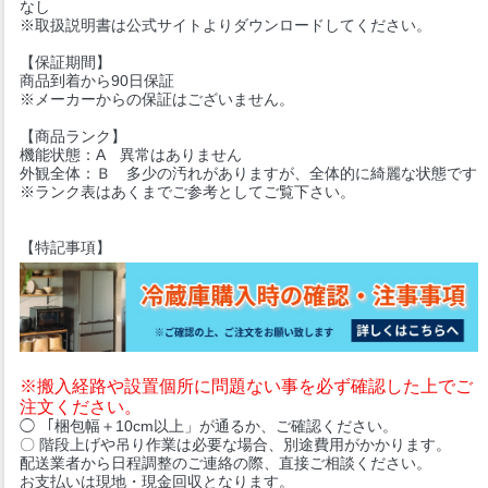
なし
※取扱説明書は公式サイトよりダウンロードしてください。
【保証期間】
商品到着から90日保証
※メーカーからの保証はございません。
【商品ランク】
機能状態：A 異常はありません
外観全体：Ｂ 多少の汚れがありますが、全体的に綺麗な状態です
※ランク表はあくまでご参考としてご覧下さい。
【特記事項】
※搬入経路や設置個所に問題ない事を必ず確認した上でご
注文ください。
◯ 「梱包幅＋10cm以上」が通るか、ご確認ください。
〇 階段上げや吊り作業は必要な場合、別途費用がかかります。
配送業者から日程調整のご連絡の際、直接ご相談ください。
お支払いは現地・現金回収となります。