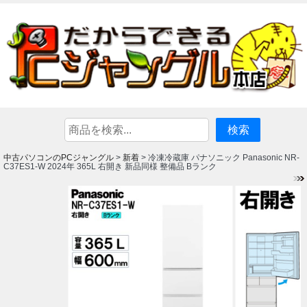
中古パソコンのPCジャングル
新着
>
> 冷凍冷蔵庫 パナソニック Panasonic NR-
C37ES1-W 2024年 365L 右開き 新品同様 整備品 Bランク