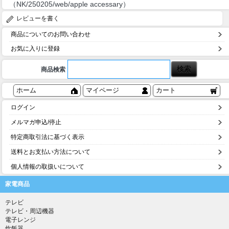
（NK/250205/web/apple accessary）
レビューを書く
商品についてのお問い合わせ
お気に入りに登録
商品検索
ホーム
マイページ
カート
ログイン
メルマガ申込/停止
特定商取引法に基づく表示
送料とお支払い方法について
個人情報の取扱いについて
家電商品
テレビ
テレビ・周辺機器
電子レンジ
炊飯器