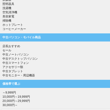
照明器具
洗濯機
空気清浄機
美容家電
掃除機
ホットプレート
コーヒーメーカー
中古パソコン・モバイル商品
店長おすすめ
セール
中古ノートパソコン
中古デスクトップパソコン
中古スマートフォン
アクセサリー類
中古タブレット
中古モニター・周辺機器
価格帯で選ぶ
～9,999円
10,000円～19,999円
20,000円～29,999円
30,000円～