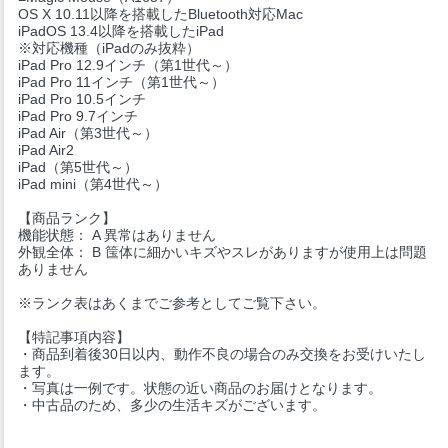
OS X 10.11以降を搭載したBluetooth対応Mac
iPadOS 13.4以降を搭載したiPad
※対応機種（iPadのみ抜粋）
iPad Pro 12.9インチ（第1世代～）
iPad Pro 11インチ（第1世代～）
iPad Pro 10.5インチ
iPad Pro 9.7インチ
iPad Air（第3世代～）
iPad Air2
iPad（第5世代～）
iPad mini（第4世代～）
【商品ランク】
機能状態： A 異常はありません
外観全体： B 筺体に細かいキズやスレがありますが使用上は問題
ありません
※ランク表はあくまでご参考としてご覧下さい。
【特記事項内容】
・商品到着後30日以内、動作不良の場合のみ交換をお受けいたし
ます。
・写真は一例です。状態の近い商品のお届けとなります。
・中古品のため、多少の生活キズがございます。