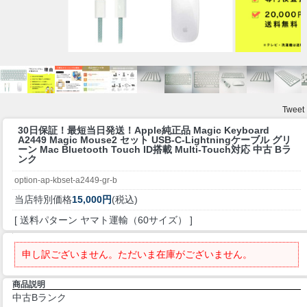
Tweet
30日保証！最短当日発送！
Apple純正品 Magic Keyboard
A2449 Magic Mouse2 セット USB-C-Lightningケーブル グリ
ーン Mac Bluetooth Touch ID搭載 Multi-Touch対応 中古 Bラ
ンク
option-ap-kbset-a2449-gr-b
当店特別価格
15,000円
(税込)
[ 送料パターン ヤマト運輸（60サイズ） ]
申し訳ございません。ただいま在庫がございません。
商品説明
中古Bランク