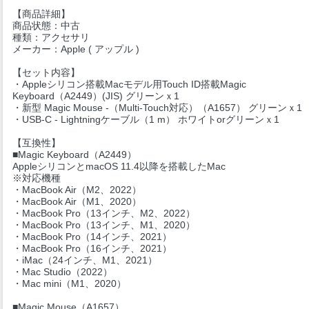
【商品詳細】
商品状態：中古
種類：アクセサリ
メーカー：Apple ( アップル )
【セット内容】
・Appleシリコン搭載Macモデル用Touch ID搭載Magic
Keyboard（A2449）(JIS) グリーンｘ1
・新型 Magic Mouse -（Multi-Touch対応）（A1657） グリーンｘ1
・USB-C - Lightningケーブル（1 m） ホワイトorグリーンｘ1
【互換性】
■Magic Keyboard（A2449）
AppleシリコンとmacOS 11.4以降を搭載したMac
※対応機種
・MacBook Air（M2、2022）
・MacBook Air（M1、2020）
・MacBook Pro（13インチ、M2、2022）
・MacBook Pro（13インチ、M1、2020）
・MacBook Pro（14インチ、2021）
・MacBook Pro（16インチ、2021）
・iMac（24インチ、M1、2021）
・Mac Studio（2022）
・Mac mini（M1、2020）
■Magic Mouse（A1657）