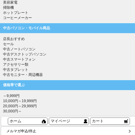
美容家電
掃除機
ホットプレート
コーヒーメーカー
中古パソコン・モバイル商品
店長おすすめ
セール
中古ノートパソコン
中古デスクトップパソコン
中古スマートフォン
アクセサリー類
中古タブレット
中古モニター・周辺機器
価格帯で選ぶ
～9,999円
10,000円～19,999円
20,000円～29,999円
30,000円～
ホーム
マイページ
カート
メルマガ申込/停止