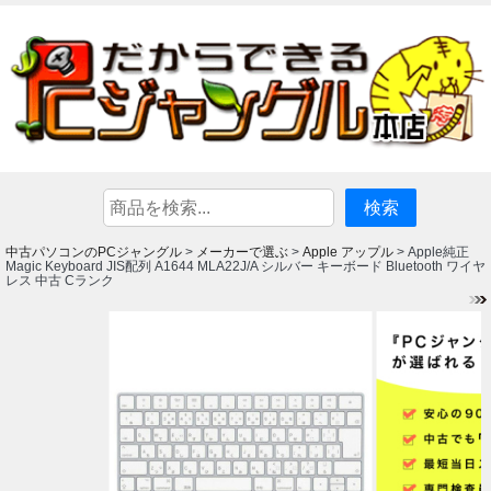
中古パソコンのPCジャングル
メーカーで選ぶ
Apple アップル
>
>
> Apple純正
Magic Keyboard JIS配列 A1644 MLA22J/A シルバー キーボード Bluetooth ワイヤ
レス 中古 Cランク