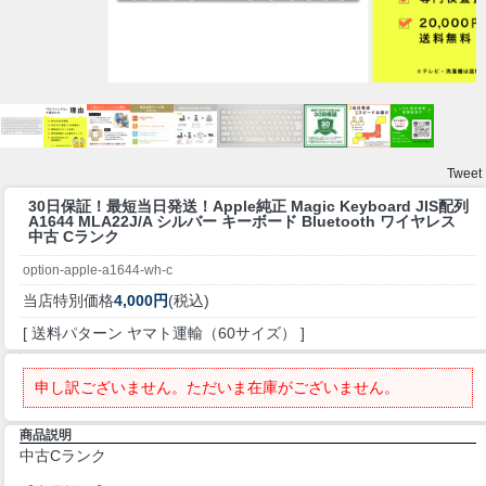
Tweet
30日保証！最短当日発送！
Apple純正 Magic Keyboard JIS配列
A1644 MLA22J/A シルバー キーボード Bluetooth ワイヤレス
中古 Cランク
option-apple-a1644-wh-c
当店特別価格
4,000円
(税込)
[ 送料パターン ヤマト運輸（60サイズ） ]
申し訳ございません。ただいま在庫がございません。
商品説明
中古Cランク