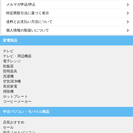
メルマガ申込/停止
特定商取引法に基づく表示
送料とお支払い方法について
個人情報の取扱いについて
家電商品
テレビ
テレビ・周辺機器
電子レンジ
炊飯器
照明器具
洗濯機
空気清浄機
美容家電
掃除機
ホットプレート
コーヒーメーカー
中古パソコン・モバイル商品
店長おすすめ
セール
中古ノートパソコン