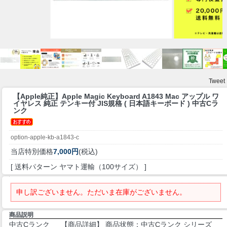
Tweet
【Apple純正】
Apple Magic Keyboard A1843 Mac アップル ワ
イヤレス 純正 テンキー付 JIS規格 ( 日本語キーボード ) 中古Cラ
ンク
option-apple-kb-a1843-c
当店特別価格
7,000円
(税込)
[ 送料パターン ヤマト運輸（100サイズ） ]
申し訳ございません。ただいま在庫がございません。
商品説明
中古Cランク 【商品詳細】 商品状態：中古Cランク シリーズ