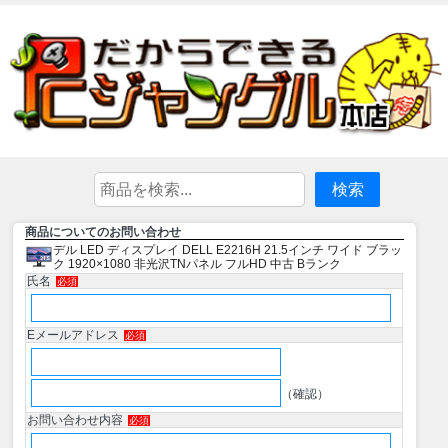
商品についてのお問い合わせ
デル LED ディスプレイ DELL E2216H 21.5インチ ワイド ブラッ
ク 1920×1080 非光沢TNパネル フルHD 中古 Bランク
氏名
必須
Eメールアドレス
必須
（確認）
お問い合わせ内容
必須