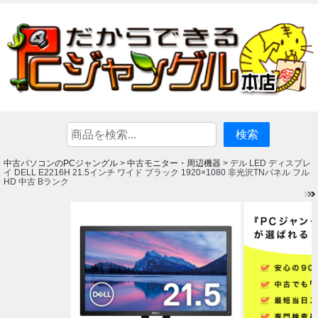
中古パソコンのPCジャングル
中古モニター・周辺機器
>
> デル LED ディスプレ
イ DELL E2216H 21.5インチ ワイド ブラック 1920×1080 非光沢TNパネル フル
HD 中古 Bランク