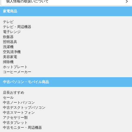
個人情報の取扱いについて
家電商品
テレビ
テレビ・周辺機器
電子レンジ
炊飯器
照明器具
洗濯機
空気清浄機
美容家電
掃除機
ホットプレート
コーヒーメーカー
中古パソコン・モバイル商品
店長おすすめ
セール
中古ノートパソコン
中古デスクトップパソコン
中古スマートフォン
アクセサリー類
中古タブレット
中古モニター・周辺機器