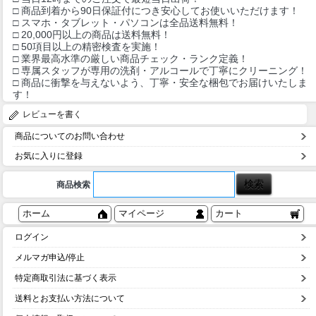
□ 商品到着から90日保証付につき安心してお使いいただけます！
□ スマホ・タブレット・パソコンは全品送料無料！
□ 20,000円以上の商品は送料無料！
□ 50項目以上の精密検査を実施！
□ 業界最高水準の厳しい商品チェック・ランク定義！
□ 専属スタッフが専用の洗剤・アルコールで丁寧にクリーニング！
□ 商品に衝撃を与えないよう、丁寧・安全な梱包でお届けいたしま
す！
レビューを書く
商品についてのお問い合わせ
お気に入りに登録
商品検索
ホーム
マイページ
カート
ログイン
メルマガ申込/停止
特定商取引法に基づく表示
送料とお支払い方法について