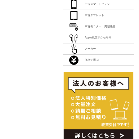
中古スマートフォン
中古タブレット
中古モニター・周辺機器
Apple純正アクセサリ
メーカー
価格で選ぶ