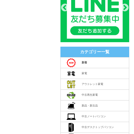
カテゴリー一覧
新着
家電
アウトレット家電
中古再生家電
新品・新古品
中古ノートパソコン
中古デスクトップパソコン