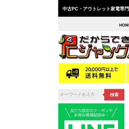
中古PC・アウトレット家電専
HOM
検索