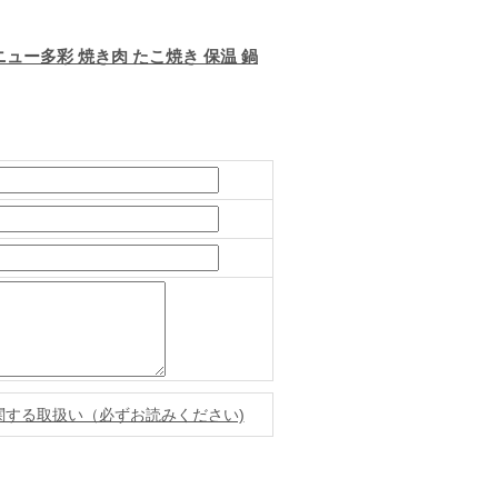
メニュー多彩 焼き肉 たこ焼き 保温 鍋
関する取扱い（必ずお読みください)