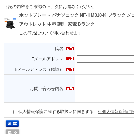
下記の内容をご確認の上、次にお進みください。
ホットプレート パナソニック NF-HM310-K ブラック 
アウトレット 中型 調理 家電 Bランク
この商品について問い合わせます
氏名
Eメールアドレス
Eメールアドレス（確認）
お問い合わせ内容
個人情報保護に関する取扱いに同意する
※個人情報保護に