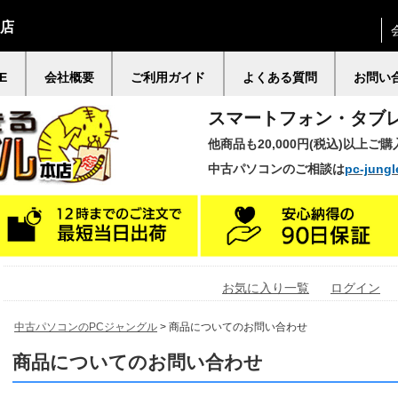
門店
E
会社概要
ご利用ガイド
よくある質問
お問い
スマートフォン・タブ
他商品も20,000円(税込)以上ご
中古パソコンのご相談は
pc-jungl
お気に入り一覧
ログイン
中古パソコンのPCジャングル
> 商品についてのお問い合わせ
商品についてのお問い合わせ