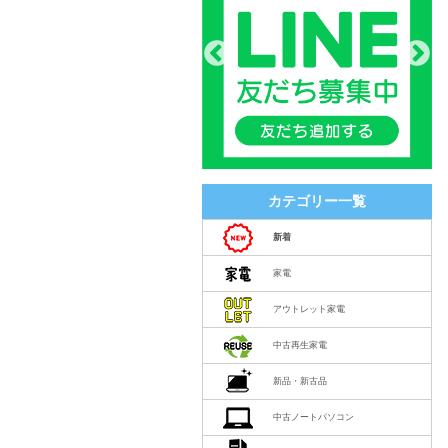
カテゴリー一覧
新着
家電
アウトレット家電
中古再生家電
新品・新古品
中古ノートパソコン