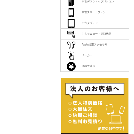
中古デスクトップパソコン
中古スマートフォン
中古タブレット
中古モニター・周辺機器
Apple純正アクセサリ
メーカー
価格で選ぶ