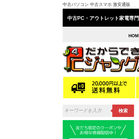
中古パソコン 中古スマホ 激安通販
中古PC・アウトレット家電専
HOM
検索