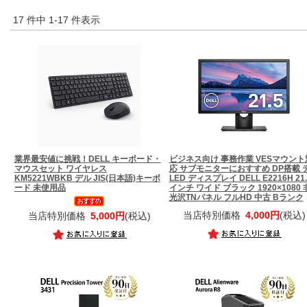
17 件中 1-17 件表示
業界最安値に挑戦！
DELL キーボード・
ビジネス向け 事務作業 VESマウント
マウスセット ワイヤレス
応 サブモニターにおすすめ DP搭載
KM5221WBKB デル JIS(日本語)キーボ
LED ディスプレイ DELL E2216H 21.
ード 未使用品
インチ ワイド ブラック 1920×1080 
光沢TNパネル フルHD 中古 Bランク
当店特別価格
4,000円
(税込)
当店特別価格
5,000円
(税込)