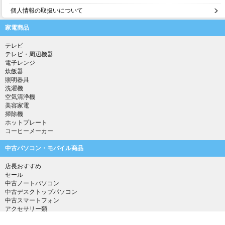
個人情報の取扱いについて
家電商品
テレビ
テレビ・周辺機器
電子レンジ
炊飯器
照明器具
洗濯機
空気清浄機
美容家電
掃除機
ホットプレート
コーヒーメーカー
中古パソコン・モバイル商品
店長おすすめ
セール
中古ノートパソコン
中古デスクトップパソコン
中古スマートフォン
アクセサリー類
中古タブレット