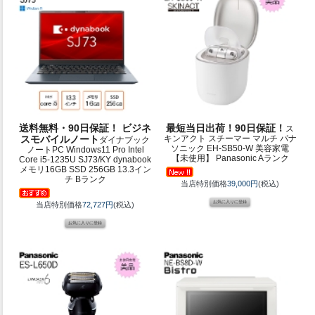
送料無料・90日保証！ ビジネ
最短当日出荷！90日保証！
ス
スモバイルノート
キンアクト スチーマー マルチ パナ
ダイナブック
ソニック EH-SB50-W 美容家電
ノートPC Windows11 Pro Intel
【未使用】 Panasonic Aランク
Core i5-1235U SJ73/KY dynabook
メモリ16GB SSD 256GB 13.3イン
チ Bランク
当店特別価格
39,000円
(税込)
当店特別価格
72,727円
(税込)