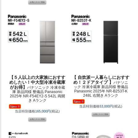
【５人以上の大家族におすす
【 自炊派一人暮らしにおすす
めしたい！中大型冷凍冷蔵庫
め！２ドアタイプ 】
パナソニ
がお得】
ック 冷凍冷蔵庫 新品同様 整備品
パナソニック 冷凍冷蔵
Panasonic 2025年 NR-B253T-K
庫 新品同様 整備品 Panasonic
248L 右開き Aランク
2025年 NR-F54EY2-S 542L 両開
き Aランク
当店特別価格
53,000円
(税込)
当店特別価格
165,000円
(税込)