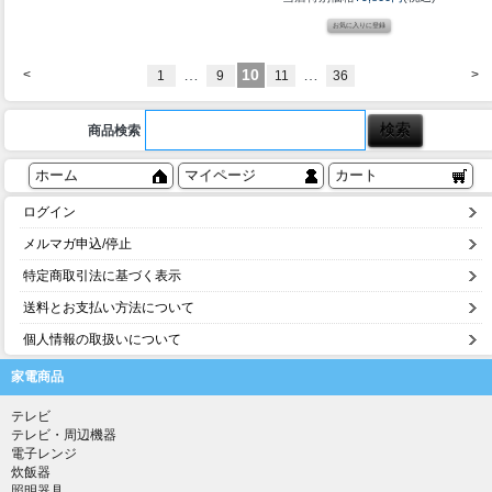
…
10
…
<
>
1
9
11
36
商品検索
ホーム
マイページ
カート
ログイン
メルマガ申込/停止
特定商取引法に基づく表示
送料とお支払い方法について
個人情報の取扱いについて
家電商品
テレビ
テレビ・周辺機器
電子レンジ
炊飯器
照明器具