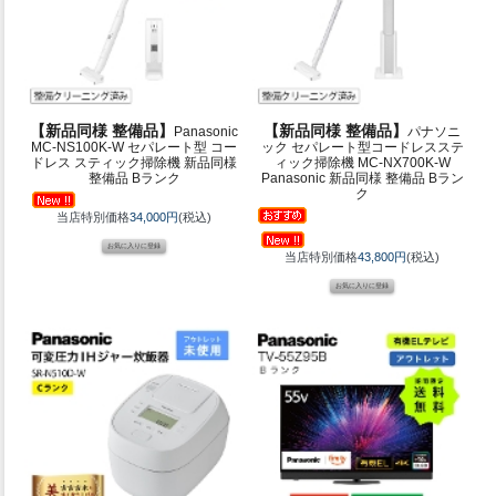
【新品同様 整備品】
【新品同様 整備品】
Panasonic
パナソニ
MC-NS100K-W セパレート型 コー
ック セパレート型コードレスステ
ドレス スティック掃除機 新品同様
ィック掃除機 MC-NX700K-W
整備品 Bランク
Panasonic 新品同様 整備品 Bラン
ク
当店特別価格
34,000円
(税込)
当店特別価格
43,800円
(税込)