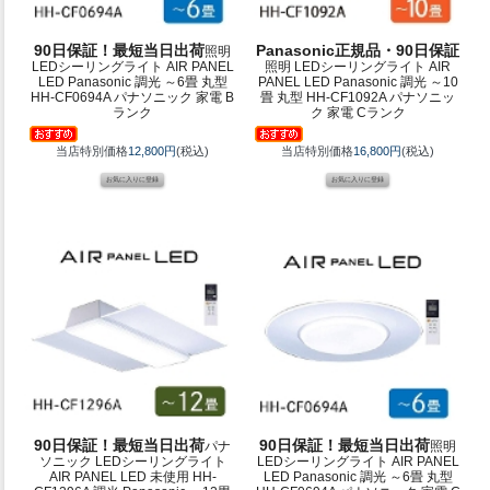
90日保証！最短当日出荷
Panasonic正規品・90日保証
照明
LEDシーリングライト AIR PANEL
照明 LEDシーリングライト AIR
LED Panasonic 調光 ～6畳 丸型
PANEL LED Panasonic 調光 ～10
HH-CF0694A パナソニック 家電 B
畳 丸型 HH-CF1092A パナソニッ
ランク
ク 家電 Cランク
当店特別価格
12,800円
(税込)
当店特別価格
16,800円
(税込)
90日保証！最短当日出荷
90日保証！最短当日出荷
パナ
照明
ソニック LEDシーリングライト
LEDシーリングライト AIR PANEL
AIR PANEL LED 未使用 HH-
LED Panasonic 調光 ～6畳 丸型