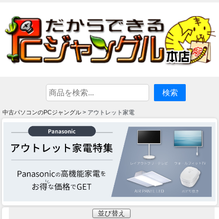
中古パソコンのPCジャングル
> アウトレット家電
並び替え