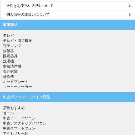
送料とお支払い方法について
個人情報の取扱いについて
家電商品
テレビ
テレビ・周辺機器
電子レンジ
炊飯器
照明器具
洗濯機
空気清浄機
美容家電
掃除機
ホットプレート
コーヒーメーカー
中古パソコン・モバイル商品
店長おすすめ
セール
中古ノートパソコン
中古デスクトップパソコン
中古スマートフォン
アクセサリー類