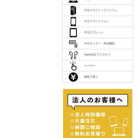
中古デスクトップパソコン
中古スマートフォン
中古タブレット
中古モニター・周辺機器
Apple純正アクセサリ
メーカー
価格で選ぶ