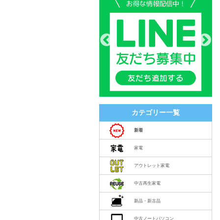
カテゴリー一覧
新着
家電
アウトレット家電
中古再生家電
新品・新古品
中古ノートパソコン