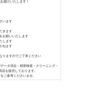
でお届けいたします！
ざいます
だきます
をお願いいたします
たします
かねます
なりますのでご了承ください
がデータ消去・精密検査・クリーニング・
商品を販売しております。
】をご参考くださいませ。