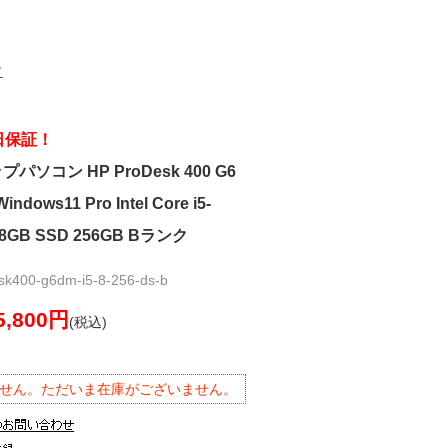
ド
日保証！
ソコン HP ProDesk 400 G6
Windows11 Pro Intel Core i5-
8GB SSD 256GB Bランク
00-g6dm-i5-8-256-ds-b
5,800円
(税込)
せん。ただいま在庫がございません。