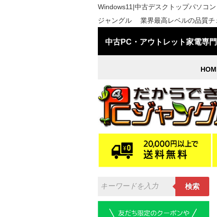
Windows11|中古デスクトップパソコン HP Pro
ジャングル 業界最高レベルの品質チェッ
中古PC・アウトレット家電専
HOM
検索