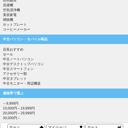
照明器具
洗濯機
空気清浄機
美容家電
掃除機
ホットプレート
コーヒーメーカー
中古パソコン・モバイル商品
店長おすすめ
セール
中古ノートパソコン
中古デスクトップパソコン
中古スマートフォン
アクセサリー類
中古タブレット
中古モニター・周辺機器
価格帯で選ぶ
～9,999円
10,000円～19,999円
20,000円～29,999円
30,000円～
ホーム
マイページ
カート