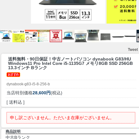
Tweet
送料無料・90日保証！
中古ノートパソコン dynabook G83/HU
Windows11 Pro Intel Core i5-1135G7 メモリ8GB SSD 256GB
13.3インチ Bランク
dynabook-g83-i5-8-256-b
当店特別価格
28,600円
(税込)
[ 送料込 ]
申し訳ございません。ただいま在庫がございません。
商品説明
中古Bランク