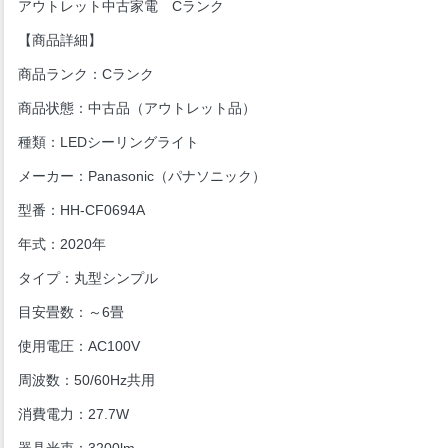
アウトレット中古家電 Cランク
【商品詳細】
商品ランク：Cランク
商品状態：中古品（アウトレット品）
種類：LEDシーリングライト
メーカー：Panasonic（パナソニック）
型番：HH-CF0694A
年式：2020年
タイプ：丸型シンプル
目安畳数：～6畳
使用電圧：AC100V
周波数：50/60Hz共用
消費電力：27.7W
器具光束：3200lm