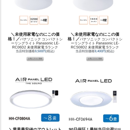
＼未使用家電なのにこの価
＼未使用家電なのにこの価
格！／
格！／
パナソニック コンパクトシ
パナソニック コンパクトシ
ーリングライト Panasonic LE-
ーリングライト Panasonic LE-
RC06D2 未使用家電 Sランク
RCS08D2 未使用家電 Sランク
当店特別価格
9,500円
(税込)
当店特別価格
9,400円
(税込)
＼業界最安値のアウトレット
90日保証！最短当日出荷
照明