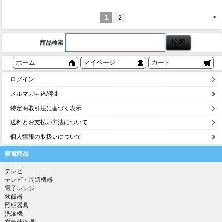
1
>
2
商品検索
ホーム
マイページ
カート
ログイン
メルマガ申込/停止
特定商取引法に基づく表示
送料とお支払い方法について
個人情報の取扱いについて
家電商品
テレビ
テレビ・周辺機器
電子レンジ
炊飯器
照明器具
洗濯機