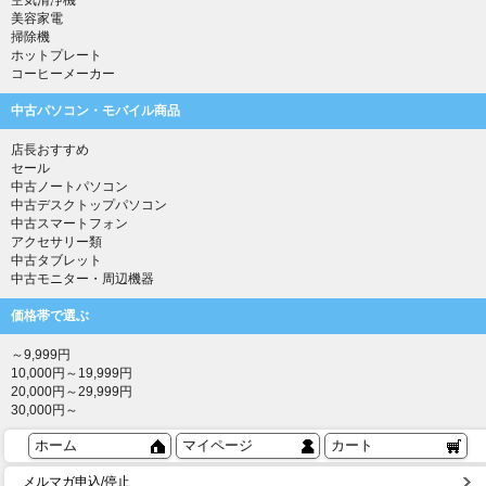
空気清浄機
美容家電
掃除機
ホットプレート
コーヒーメーカー
中古パソコン・モバイル商品
店長おすすめ
セール
中古ノートパソコン
中古デスクトップパソコン
中古スマートフォン
アクセサリー類
中古タブレット
中古モニター・周辺機器
価格帯で選ぶ
～9,999円
10,000円～19,999円
20,000円～29,999円
30,000円～
ホーム
マイページ
カート
メルマガ申込/停止