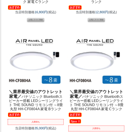
ク 家電 Cランク
ランク
当店特別価格
16,800円
(税込)
当店特別価格
12,800円
(税込)
＼業界最安値のアウトレット
＼業界最安値のアウトレット
家電／
家電／
パナソニック Bluetoothス
パナソニック Bluetoothス
ピーカー搭載 LEDシーリングライ
ピーカー搭載 LEDシーリングライ
ト THE SOUND リモコン付 ～8畳
ト THE SOUND リモコン付 ～8畳
丸型 HH-CF0804A 家電 Bランク
丸型 HH-CF0804A 家電 Cランク
入荷待ち
当店特別価格
35,000円
(税込)
入荷待ち