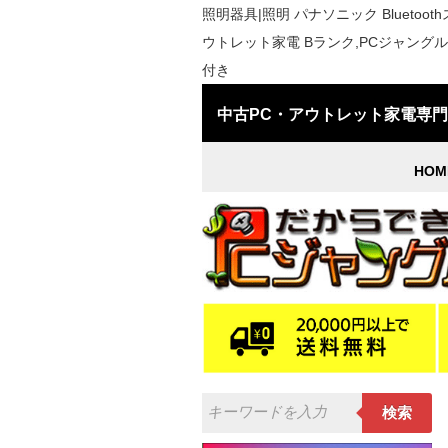
照明器具|照明 パナソニック Bluetooth
ウトレット家電 Bランク,PCジャング
付き
中古PC・アウトレット家電専
HOM
検索