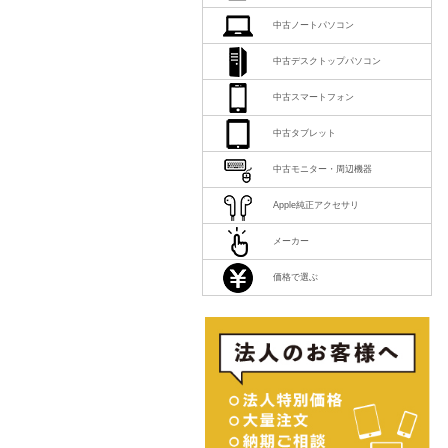
中古ノートパソコン
中古デスクトップパソコン
中古スマートフォン
中古タブレット
中古モニター・周辺機器
Apple純正アクセサリ
メーカー
価格で選ぶ