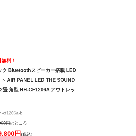
料無料！
 Bluetoothスピーカー搭載 LED
AIR PANEL LED THE SOUND
畳 角型 HH-CF1206A アウトレッ
ク
cf1206a-b
000円
のところ
9,800円
(税込)