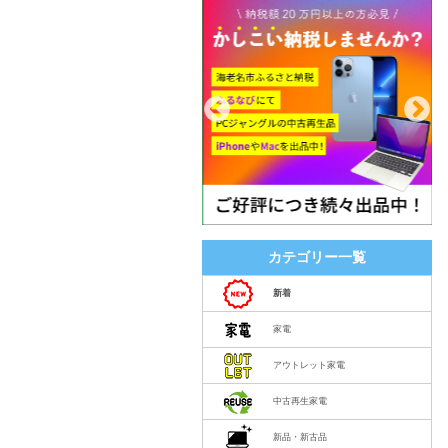
カテゴリー一覧
新着
家電
アウトレット家電
中古再生家電
新品・新古品