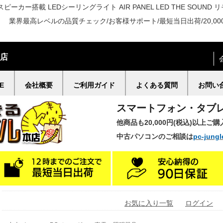
スピーカー搭載 LEDシーリングライト AIR PANEL LED THE SOUND リ
ル 業界最高レベルの品質チェック/お客様サポート/最短当日出荷/20,00
門店
E
会社概要
ご利用ガイド
よくある質問
お問い
スマートフォン・タブ
他商品も20,000円(税込)以上ご
中古パソコンのご相談は
pc-jungl
お気に入り一覧
ログイン