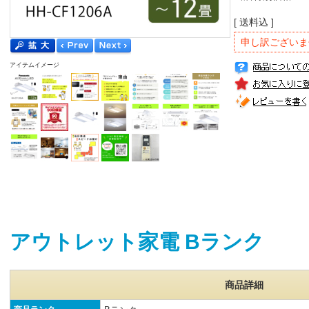
[ 送料込 ]
申し訳ございま
アイテムイメージ
アウトレット家電 Bランク
商品詳細