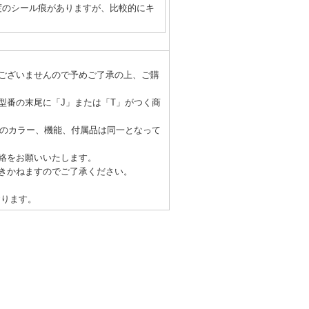
度のシール痕がありますが、比較的にキ
ございませんので予めご了承の上、ご購
型番の末尾に「J」または「T」がつく商
体のカラー、機能、付属品は同一となって
絡をお願いいたします。
きかねますのでご了承ください。
おります。