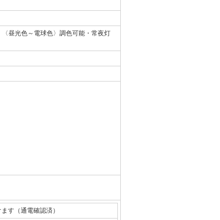
光・〈昼光色～電球色〉調色可能・常夜灯
けます（通電確認済）