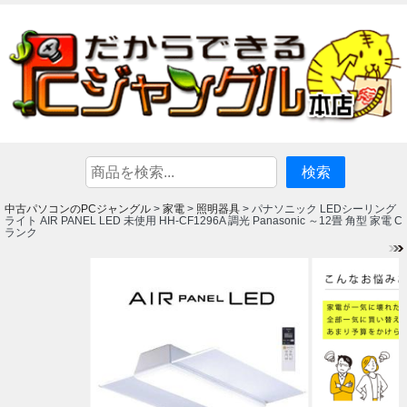
中古パソコンのPCジャングル
家電
照明器具
>
>
> パナソニック LEDシーリング
ライト AIR PANEL LED 未使用 HH-CF1296A 調光 Panasonic ～12畳 角型 家電 C
ランク