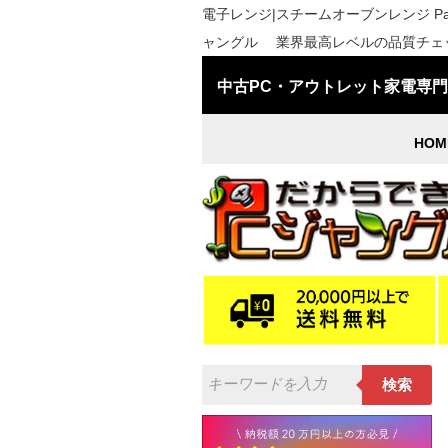
電子レンジ|スチームオーブンレンジ Panas
ャングル 業界最高レベルの品質チェック
中古PC・アウトレット家電専
HOM
検索