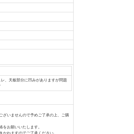
スレ、天板部分に凹みがありますが問題
す
ございませんので予めご了承の上、ご購
絡をお願いいたします。
きかねますのでご了承ください。