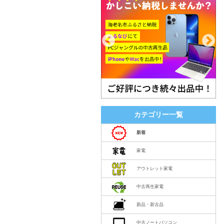
カテゴリー一覧
新着
家電
アウトレット家電
中古再生家電
新品・新古品
中古ノートパソコン