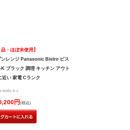
ト品・ほぼ未使用】
ンジ Panasonic Bistro ビス
C-K ブラック 調理 キッチン アウト
に近い 家電 Cランク
bs6c-k-c
0,200円
(税込)