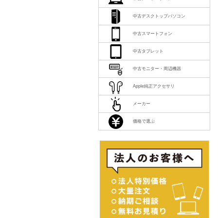
中古デスクトップパソコン
中古スマートフォン
中古タブレット
中古モニター・周辺機器
Apple純正アクセサリ
メーカー
価格で選ぶ