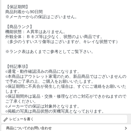
【保証期間】
商品到着から90日間
※メーカーからの保証はございません。
【商品ランク】
機能状態： A 異常はありません。
外観全体： B キズ等は少なく、状態のよい商品です。
（多少のうすいスリ傷等はございますが、キレイな状態です）
※ランク表はあくまでご参考としてご覧下さい。
【特記事項】
○通電・動作確認済みの商品になります。
○本商品はアウトレット家電のため、新品商品ではございませんの
で予めご了承の上、ご購入をお願いいたします。
○保証期間に不具合が発生した場合は、すぐにご連絡をお願いいた
します。
○保証期間外は返品・交換・修理などのご対応ができかねますので
ご了承ください。
○メーカーでの保証は対象外となります。
○掲載の写真は商品状態の実機写真となっております。
レビューを書く
商品についてのお問い合わせ