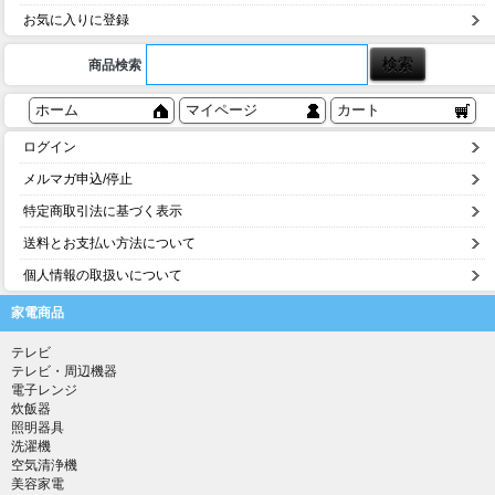
お気に入りに登録
商品検索
ホーム
マイページ
カート
ログイン
メルマガ申込/停止
特定商取引法に基づく表示
送料とお支払い方法について
個人情報の取扱いについて
家電商品
テレビ
テレビ・周辺機器
電子レンジ
炊飯器
照明器具
洗濯機
空気清浄機
美容家電