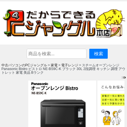
中古パソコンのPCジャングル
家電
電子レンジ
>
>
> スチームオーブンレンジ
Panasonic Bistro ビストロ NE-BS9C-K ブラック 30L 2段調理 キッチン 調理 アウ
トレット 家電 美品 Bランク