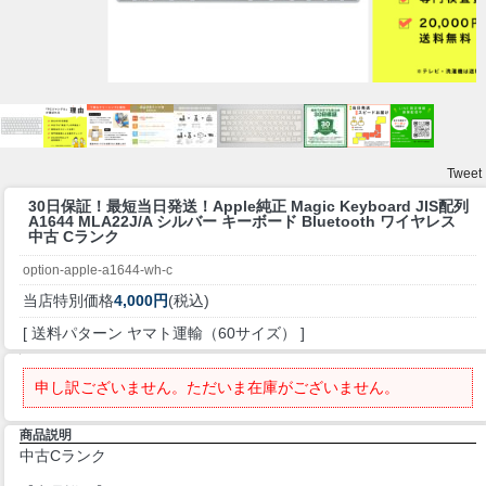
Tweet
30日保証！最短当日発送！
Apple純正 Magic Keyboard JIS配列
A1644 MLA22J/A シルバー キーボード Bluetooth ワイヤレス
中古 Cランク
option-apple-a1644-wh-c
当店特別価格
4,000円
(税込)
[ 送料パターン ヤマト運輸（60サイズ） ]
申し訳ございません。ただいま在庫がございません。
商品説明
中古Cランク