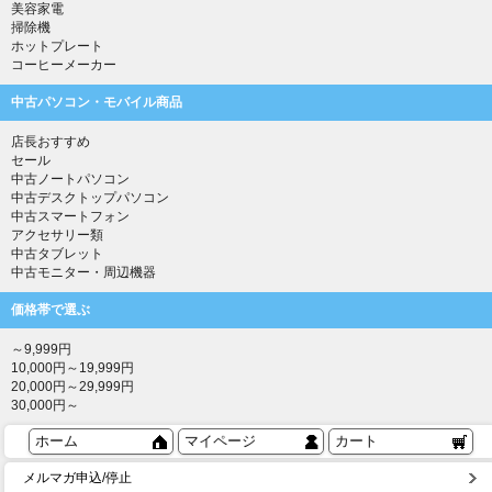
美容家電
掃除機
ホットプレート
コーヒーメーカー
中古パソコン・モバイル商品
店長おすすめ
セール
中古ノートパソコン
中古デスクトップパソコン
中古スマートフォン
アクセサリー類
中古タブレット
中古モニター・周辺機器
価格帯で選ぶ
～9,999円
10,000円～19,999円
20,000円～29,999円
30,000円～
ホーム
マイページ
カート
メルマガ申込/停止