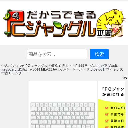
中古パソコンのPCジャングル
価格で選ぶ
～9,999円
>
>
> Apple純正 Magic
Keyboard JIS配列 A1644 MLA22J/A シルバー キーボード Bluetooth ワイヤレス
中古 Cランク