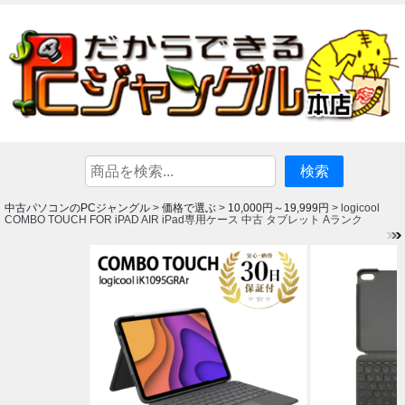
中古パソコンのPCジャングル
価格で選ぶ
10,000円～19,999円
>
>
> logicool
COMBO TOUCH FOR iPAD AIR iPad専用ケース 中古 タブレット Aランク