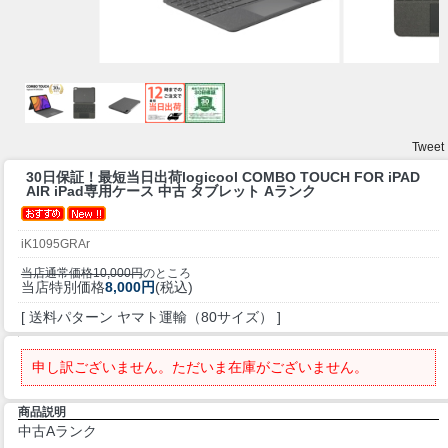
Tweet
30日保証！最短当日出荷
logicool COMBO TOUCH FOR iPAD
AIR iPad専用ケース 中古 タブレット Aランク
iK1095GRAr
当店通常価格10,000円
のところ
当店特別価格
8,000円
(税込)
[ 送料パターン ヤマト運輸（80サイズ） ]
申し訳ございません。ただいま在庫がございません。
商品説明
中古Aランク