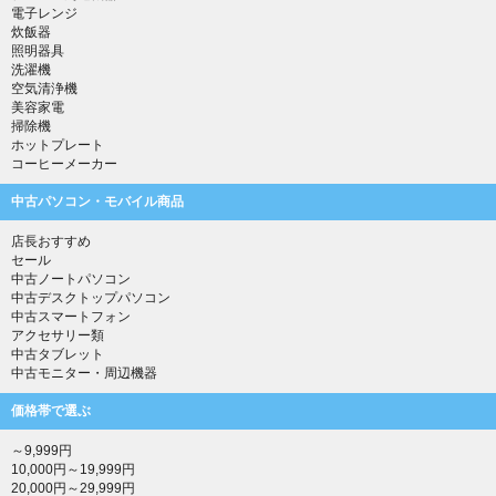
電子レンジ
炊飯器
照明器具
洗濯機
空気清浄機
美容家電
掃除機
ホットプレート
コーヒーメーカー
中古パソコン・モバイル商品
店長おすすめ
セール
中古ノートパソコン
中古デスクトップパソコン
中古スマートフォン
アクセサリー類
中古タブレット
中古モニター・周辺機器
価格帯で選ぶ
～9,999円
10,000円～19,999円
20,000円～29,999円