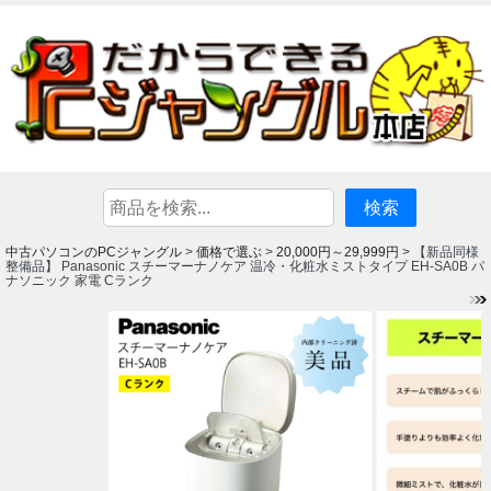
中古パソコンのPCジャングル
価格で選ぶ
20,000円～29,999円
>
>
> 【新品同様
整備品】 Panasonic スチーマーナノケア 温冷・化粧水ミストタイプ EH-SA0B パ
ナソニック 家電 Cランク