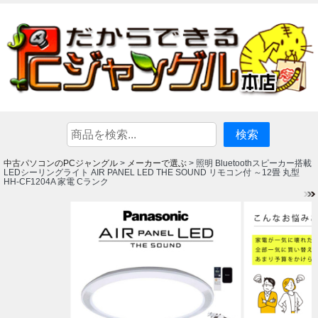
中古パソコンのPCジャングル
メーカーで選ぶ
>
> 照明 Bluetoothスピーカー搭載
LEDシーリングライト AIR PANEL LED THE SOUND リモコン付 ～12畳 丸型
HH-CF1204A 家電 Cランク