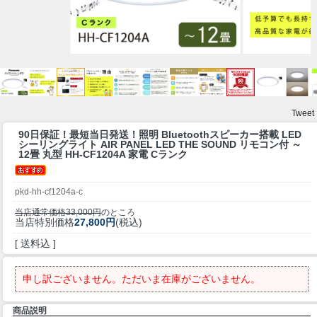
Tweet
90日保証！最短当日発送！
照明 Bluetoothスピーカー搭載 LED
シーリングライト AIR PANEL LED THE SOUND リモコン付 ～
12畳 丸型 HH-CF1204A 家電 Cランク
pkd-hh-cf1204a-c
当店通常価格33,000円
のところ
当店特別価格
27,800円
(税込)
[ 送料込 ]
申し訳ございません。ただいま在庫がございません。
商品説明