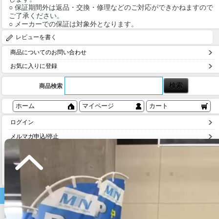
○ 保証期間外は返品・交換・修理などのご対応ができかねますので
ご了承ください。
○ メーカーでの保証は対象外となります。
レビューを書く
商品についてのお問い合わせ
お気に入りに登録
商品検索
ホーム
マイページ
カート
ログイン
メルマガ申込/停止
特定商取引法に基づく表示
送料とお支払い方法について
個人情報の取扱いについて
家電商品
テレビ