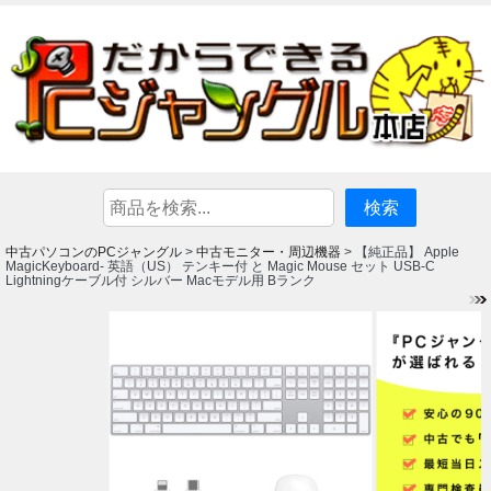
中古パソコンのPCジャングル
中古モニター・周辺機器
>
> 【純正品】 Apple
MagicKeyboard- 英語（US） テンキー付 と Magic Mouse セット USB-C
Lightningケーブル付 シルバー Macモデル用 Bランク