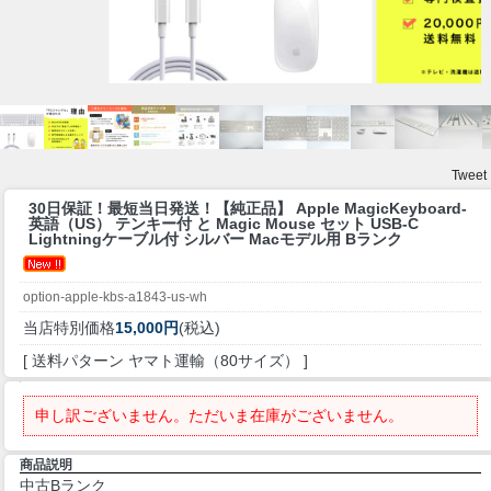
Tweet
30日保証！最短当日発送！
【純正品】 Apple MagicKeyboard-
英語（US） テンキー付 と Magic Mouse セット USB-C
Lightningケーブル付 シルバー Macモデル用 Bランク
option-apple-kbs-a1843-us-wh
当店特別価格
15,000円
(税込)
[ 送料パターン ヤマト運輸（80サイズ） ]
申し訳ございません。ただいま在庫がございません。
商品説明
中古Bランク