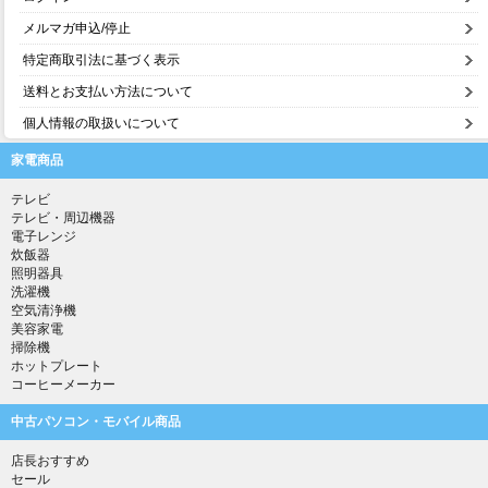
メルマガ申込/停止
特定商取引法に基づく表示
送料とお支払い方法について
個人情報の取扱いについて
家電商品
テレビ
テレビ・周辺機器
電子レンジ
炊飯器
照明器具
洗濯機
空気清浄機
美容家電
掃除機
ホットプレート
コーヒーメーカー
中古パソコン・モバイル商品
店長おすすめ
セール