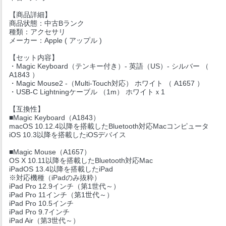
【商品詳細】
商品状態：中古Bランク
種類：アクセサリ
メーカー：Apple ( アップル )
【セット内容】
・Magic Keyboard（テンキー付き）- 英語（US）- シルバー （
A1843 ）
・Magic Mouse2 -（Multi-Touch対応） ホワイト （ A1657 ）
・USB-C Lightningケーブル （1m） ホワイトｘ1
【互換性】
■Magic Keyboard（A1843）
macOS 10.12.4以降を搭載したBluetooth対応Macコンピュータ
iOS 10.3以降を搭載したiOSデバイス
■Magic Mouse（A1657）
OS X 10.11以降を搭載したBluetooth対応Mac
iPadOS 13.4以降を搭載したiPad
※対応機種（iPadのみ抜粋）
iPad Pro 12.9インチ（第1世代～）
iPad Pro 11インチ（第1世代～）
iPad Pro 10.5インチ
iPad Pro 9.7インチ
iPad Air（第3世代～）