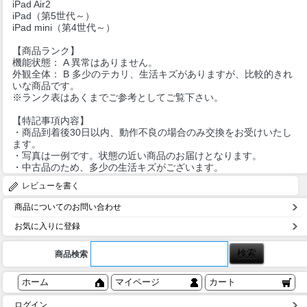
iPad Air2
iPad（第5世代～）
iPad mini（第4世代～）
【商品ランク】
機能状態： A 異常はありません。
外観全体： B 多少のテカリ、生活キズがありますが、比較的きれ
いな商品です。
※ランク表はあくまでご参考としてご覧下さい。
【特記事項内容】
・商品到着後30日以内、動作不良の場合のみ交換をお受けいたし
ます。
・写真は一例です。状態の近い商品のお届けとなります。
・中古品のため、多少の生活キズがございます。
レビューを書く
商品についてのお問い合わせ
お気に入りに登録
商品検索
ホーム
マイページ
カート
ログイン