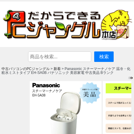
中古パソコンのPCジャングル
新着
>
> Panasonic スチーマーナノケア 温冷・化
粧水ミストタイプ EH-SA0B パナソニック 美容家電 中古美品 Bランク