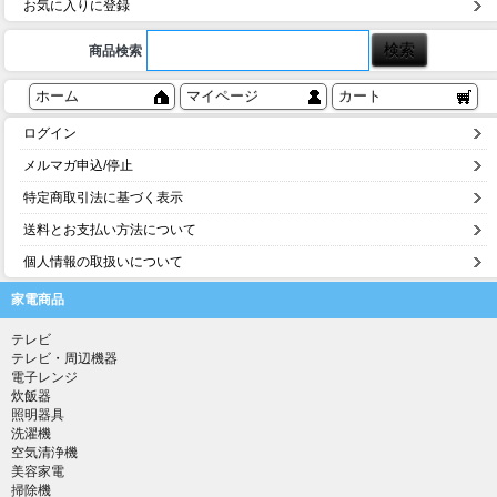
お気に入りに登録
商品検索
ホーム
マイページ
カート
ログイン
メルマガ申込/停止
特定商取引法に基づく表示
送料とお支払い方法について
個人情報の取扱いについて
家電商品
テレビ
テレビ・周辺機器
電子レンジ
炊飯器
照明器具
洗濯機
空気清浄機
美容家電
掃除機