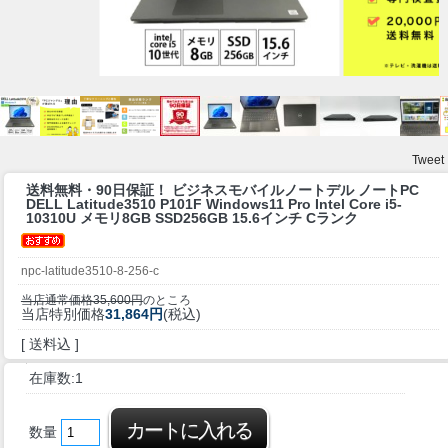
Tweet
送料無料・90日保証！ ビジネスモバイルノート
デル ノートPC
DELL Latitude3510 P101F Windows11 Pro Intel Core i5-
10310U メモリ8GB SSD256GB 15.6インチ Cランク
npc-latitude3510-8-256-c
当店通常価格35,600円
のところ
当店特別価格
31,864円
(税込)
[ 送料込 ]
在庫数:1
数量