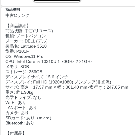
商品説明
中古Cランク
【商品詳細】
商品状態: 中古(リユース)
種類: ノートパソコン
メーカー: DELL (デル)
製品名: Latitude 3510
型番: P101F
OS: Windows11 Pro
CPU: Intel Core i5-10310U 1.70GHz 2.21GHz
メモリ: 8GB
ストレージ: 256GB
ディスプレイサイズ: 15.6 インチ
ディスプレイ: Full HD (1920×1080) ノングレア(非光沢)
サイズ: 高さ：17.97 mm × 幅：361.40 mm×奥行き：247.85 mm
重さ: 約1.90kg
光学ドライブ: なし
Wi-Fi: あり
LANポート: あり
カメラ: あり
SDカード: あり（micro）
Bluetooth: あり
【付属品】