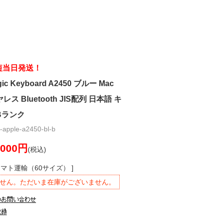
短当日発送！
ic Keyboard A2450 ブルー Mac
ス Bluetooth JIS配列 日本語 キ
Bランク
pple-a2450-bl-b
,000円
(税込)
ヤマト運輸（60サイズ） ]
せん。ただいま在庫がございません。