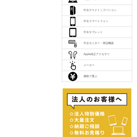
中古デスクトップパソコン
中古スマートフォン
中古タブレット
中古モニター・周辺機器
Apple純正アクセサリ
メーカー
価格で選ぶ