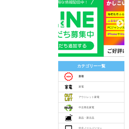
カテゴリー一覧
新着
家電
アウトレット家電
中古再生家電
新品・新古品
中古ノートパソコン