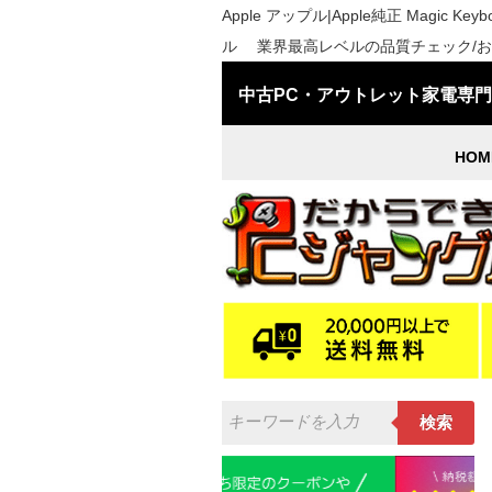
Apple アップル|Apple純正 Magic K
ル 業界最高レベルの品質チェック/お客
中古PC・アウトレット家電専
HOM
検索