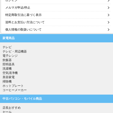
ログイン
メルマガ申込/停止
特定商取引法に基づく表示
送料とお支払い方法について
個人情報の取扱いについて
家電商品
テレビ
テレビ・周辺機器
電子レンジ
炊飯器
照明器具
洗濯機
空気清浄機
美容家電
掃除機
ホットプレート
コーヒーメーカー
中古パソコン・モバイル商品
店長おすすめ
セール