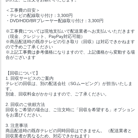
＜工事費の目安＞
・テレビの配線取り付け：3,300円
・DVD/HDD/BRプレーヤー配線取り付け：3,300円
※工事費については現地支払いで配送業者へお支払いいただきます
（現金、クレジット、PayPay対応可能）
※商品配送時の既存テレビの引き取り（回収）は対応できかねます
ので予めご了承ください
※上記工事費は参考価格になりますので、上記価格から変動する場
合がございます
【回収について】
1. 回収サービスのご案内
テレビの回収は、別の配送会社（SGムービング）が担当いたしま
す。
別途、回収料金がかかりますので、ご了承ください。
2. 回収のご依頼方法
回収をご希望の場合は、ご注文時に「回収を希望する」オプション
をお選びください。
3. 注意事項
商品配送時の既存テレビの同時回収はできません。 （配送業者と
回収業者が異なるため、対応できかねます）