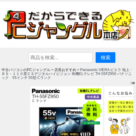
中古パソコンのPCジャングル
店長おすすめ
>
> Panasonic VIERA ビエラ 地上・
ＢＳ・１１０度ＣＳデジタルハイビジョン 有機ELテレビ TH-55FZ950 パナソニ
ック 55インチ 55型 Cランク