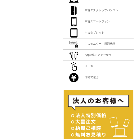
中古デスクトップパソコン
中古スマートフォン
中古タブレット
中古モニター・周辺機器
Apple純正アクセサリ
メーカー
価格で選ぶ