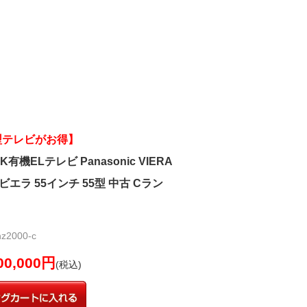
型テレビがお得】
有機ELテレビ Panasonic VIERA
0 ビエラ 55インチ 55型 中古 Cラン
2000-c
00,000円
(税込)