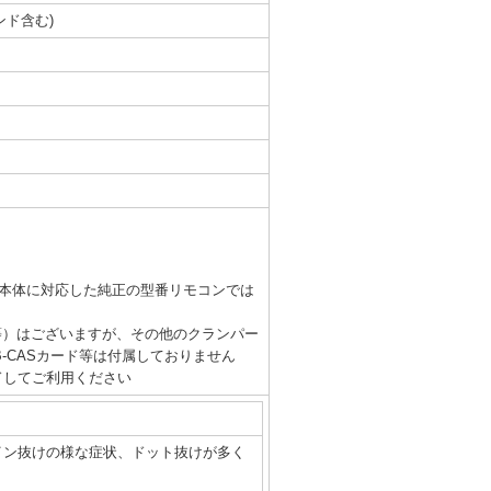
ンド含む)
レビ本体に対応した純正の型番リモコンでは
等）はございますが、その他のクランパー
-CASカード等は付属しておりません
ードしてご利用ください
イン抜けの様な症状、ドット抜けが多く