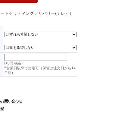
 アートセッティングデリバリー(テレビ）
ョ
(+0円 税込)
5営業日以降で指定可（保管は注文日から14
日間）