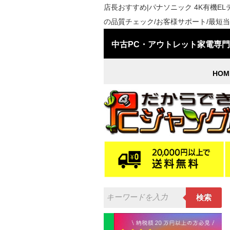
店長おすすめ|パナソニック 4K有機ELテレビ
の品質チェック/お客様サポート/最短当日
中古PC・アウトレット家電専
HOM
検索