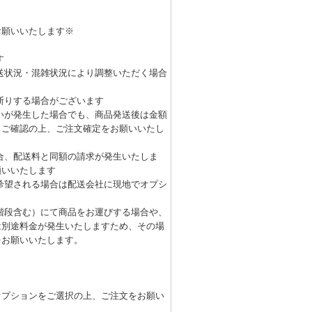
お願いいたします※
す
送状況・混雑状況により調整いただく場合
断りする場合がございます
いが発生した場合でも、商品発送後は金額
くご確認の上、ご注文確定をお願いいたし
合、配送料と同額の請求が発生いたしま
願いいたします
希望される場合は配送会社に現地でオプシ
階段含む）にて商品をお運びする場合や、
は別途料金が発生いたしますため、その場
をお願いいたします。
オプションをご選択の上、ご注文をお願い