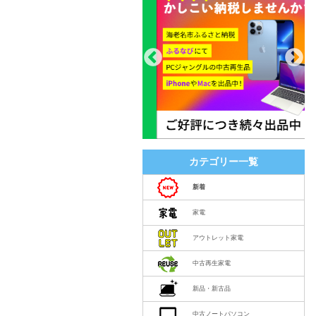
カテゴリー一覧
新着
家電
アウトレット家電
中古再生家電
新品・新古品
中古ノートパソコン