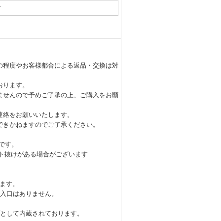
す
の程度やお客様都合による返品・交換は対
おります。
ませんので予めご了承の上、ご購入をお願
連絡をお願いいたします。
できかねますのでご了承ください。
です。
ット抜けがある場合がございます
ります。
挿入口はありません。
ップとして内蔵されております。