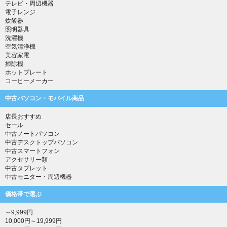
テレビ・周辺機器
電子レンジ
炊飯器
照明器具
洗濯機
空気清浄機
美容家電
掃除機
ホットプレート
コーヒーメーカー
中古パソコン・モバイル商品
店長おすすめ
セール
中古ノートパソコン
中古デスクトップパソコン
中古スマートフォン
アクセサリー類
中古タブレット
中古モニター・周辺機器
価格帯で選ぶ
～9,999円
10,000円～19,999円