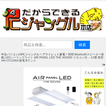
中古パソコンのPCジャングル
アウトレット家電
>
> 照明 Bluetoothスピーカー搭
載 LEDシーリングライト AIR PANEL LED THE SOUND リモコン付 ～12畳 角型
HH-CF1206A 家電 Bランク