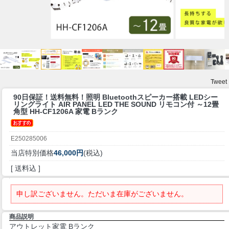
Tweet
90日保証！送料無料！
照明 Bluetoothスピーカー搭載 LEDシー
リングライト AIR PANEL LED THE SOUND リモコン付 ～12畳
角型 HH-CF1206A 家電 Bランク
E250285006
当店特別価格
46,000円
(税込)
[ 送料込 ]
申し訳ございません。ただいま在庫がございません。
商品説明
アウトレット家電 Bランク