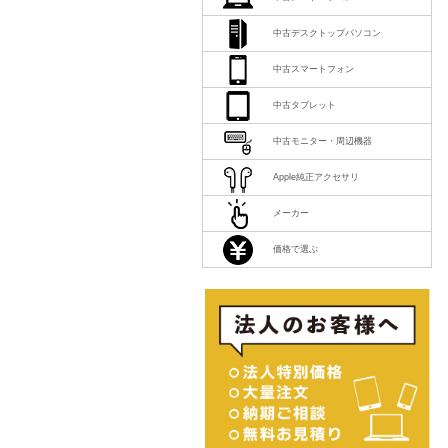
中古デスクトップパソコン
中古スマートフォン
中古タブレット
中古モニター・周辺機器
Apple純正アクセサリ
メーカー
価格で選ぶ