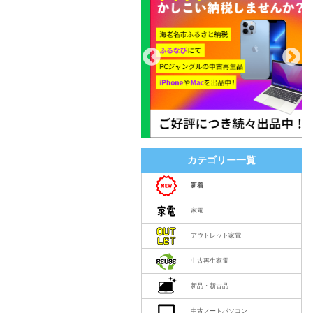
カテゴリー一覧
新着
家電
アウトレット家電
中古再生家電
新品・新古品
中古ノートパソコン