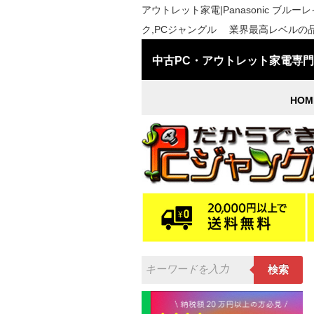
アウトレット家電|Panasonic ブルーレ
ク,PCジャングル 業界最高レベルの品
中古PC・アウトレット家電専
HOM
検索