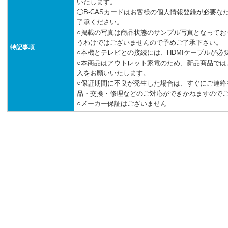
いたします。
◯B-CASカードはお客様の個人情報登録が必要
了承ください。
○掲載の写真は商品状態のサンプル写真となってお
うわけではございませんので予めご了承下さい。
特記事項
○本機とテレビとの接続には、HDMIケーブルが必
○本商品はアウトレット家電のため、新品商品では
入をお願いいたします。
○保証期間に不良が発生した場合は、すぐにご連絡
品・交換・修理などのご対応ができかねますので
○メーカー保証はございません