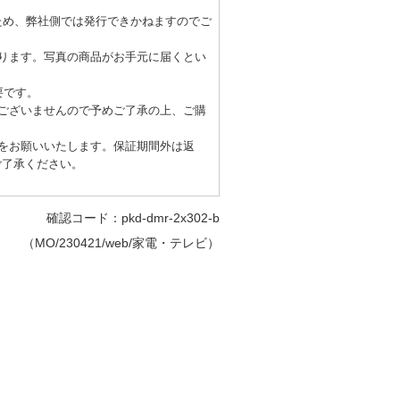
なため、弊社側では発行できかねますのでご
ります。写真の商品がお手元に届くとい
要です。
ございませんので予めご了承の上、ご購
をお願いいたします。保証期間外は返
ご了承ください。
確認コード：pkd-dmr-2x302-b
（MO/230421/web/家電・テレビ）