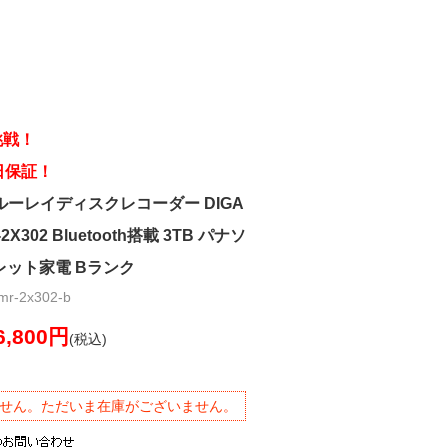
挑戦！
日保証！
c ブルーレイディスクレコーダー DIGA
X302 Bluetooth搭載 3TB パナソ
レット家電 Bランク
-2x302-b
6,800円
(税込)
せん。ただいま在庫がございません。